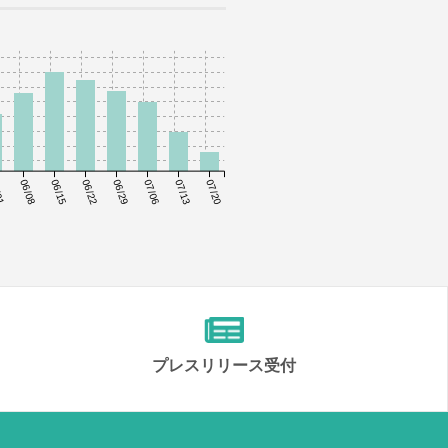
01
06/08
06/15
06/22
06/29
07/06
07/13
07/20
プレスリリース受付