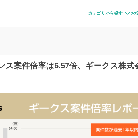
すメディア
カテゴリから探す
お
ランス案件倍率は6.57倍、ギークス株