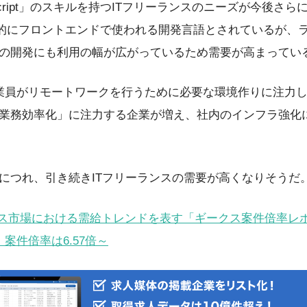
Script」のスキルを持つITフリーランスのニーズが今後さ
」は一般的にフロントエンドで使われる開発言語とされているが
の開発にも利用の幅が広がっているため需要が高まってい
業員がリモートワークを行うために必要な環境作りに注力
業務効率化」に注力する企業が増え、社内のインフラ強化
につれ、引き続きITフリーランスの需要が高くなりそうだ
ンス市場における需給トレンドを表す「ギークス案件倍率レポー
案件倍率は6.57倍～