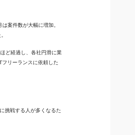
た。3月は案件数が大幅に増加。
た。
年ほど経過し、各社円滑に業
Tフリーランスに依頼した
スに挑戦する人が多くなるた