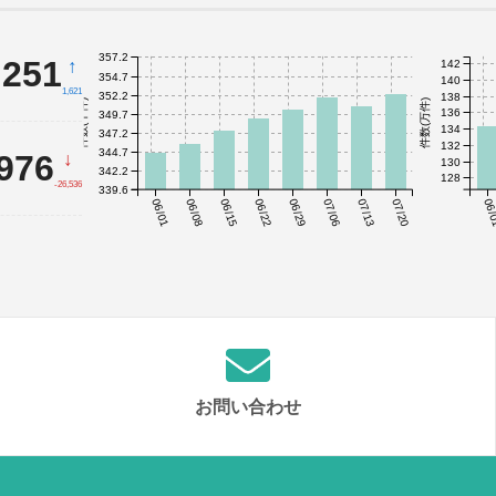
357.2
,251
↑
142
354.7
140
1,621
352.2
138
件数(千件)
件数(万件)
136
349.7
134
347.2
132
344.7
,976
↓
130
342.2
128
-26,536
339.6
06/01
06/08
06/15
06/22
06/29
07/06
07/13
07/20
06/
お問い合わせ