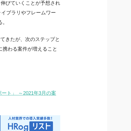
らに伸びていくことが予想され
、ライブラリやフレームワー
る。
してきたが、次のステップと
に携わる案件が増えること
。
ト」 ～2021年3月の案