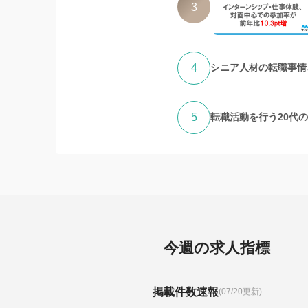
3
4
シニア人材の転職事情、
5
転職活動を行う20代
今週の求人指標
掲載件数速報
(07/20更新)