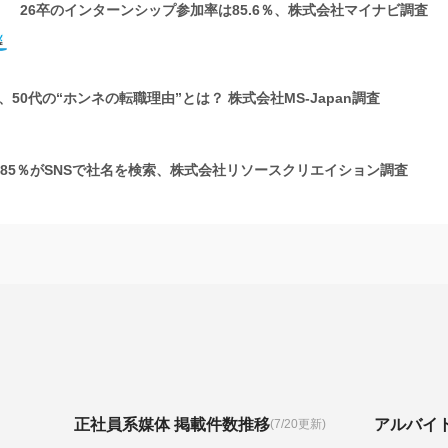
26卒のインターンシップ参加率は85.6％、株式会社マイナビ調査
50代の“ホンネの転職理由”とは？ 株式会社MS-Japan調査
の85％がSNSで社名を検索、株式会社リソースクリエイション調査
正社員系媒体 掲載件数推移
アルバイ
(7/20更新)