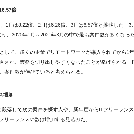
6.57倍
は、1月は8.22倍、2月は6.26倍、3月は6.57倍と推移し
なり、2020年1月～2021年3月の中で最も案件数が多くなっ
として、多くの企業でリモートワークが導入されてから1
直され、業務を切り出しやすくなったことが挙げられる。I
、案件数が伸びていると考えられる。
ンス増加
と段落して次の案件を探す人や、新年度からITフリーラン
ITフリーランスの数は増加する見込みだ。