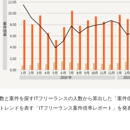
数と案件を探すITフリーランスの人数から算出した「案件倍
トレンドを表す「ITフリーランス案件倍率レポート」を発