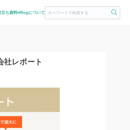
役立ち資料
HRogについて
式会社レポート