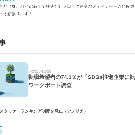
京都出身。21卒の新卒で株式会社フロッグ営業部メディアチームに配属。
よう頑張ります！
事
2021-12-28
転職希望者の74.1％が「SDGs推進企業
ワークポート調査
スタック・ランキング制度を廃止（アメリカ）