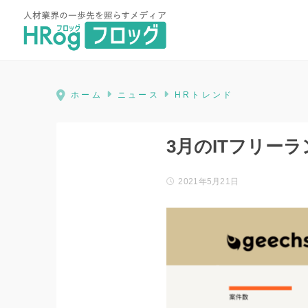
HRog | 人材業界の一歩先を照ら
ホーム
ニュース
HRトレンド
3月のITフリー
2021年5月21日