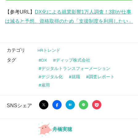
【参考URL】
DX化による就業影響1万人調査！3割が仕事
は減ると予想、資格取得のため「支援制度を利用したい」
カテゴリ
HRトレンド
タグ
DX
ディップ株式会社
デジタルトランスフォーメーション
デジタル化
就職
調査レポート
雇用
SNSシェア
舟橋実穂