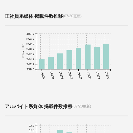
正社員系媒体 掲載件数推移
(07/20更新)
357.2
354.7
352.2
件数(千件)
349.7
347.2
344.7
342.2
339.6
06/01
06/08
06/15
06/22
06/29
07/06
07/13
07/20
アルバイト系媒体 掲載件数推移
(07/20更新)
142
140