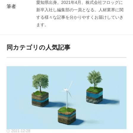
愛知県出身。2021年4月、株式会社フロッグに
筆者
新卒入社し編集部の一員となる。人材業界に関
する様々な記事を分かりやすくお届けしていき
ます。
同カテゴリの人気記事
2021-12-28