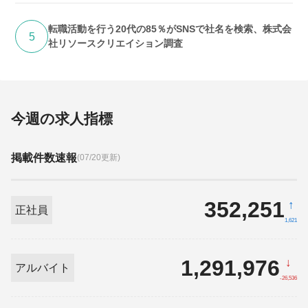
転職活動を行う20代の85％がSNSで社名を検索、株式会
5
社リソースクリエイション調査
今週の求人指標
掲載件数速報
(07/20更新)
352,251
↑
正社員
1,621
1,291,976
↓
アルバイト
-26,536