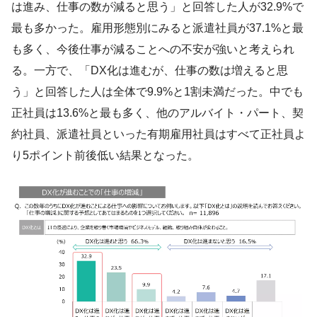
は進み、仕事の数が減ると思う」と回答した人が32.9%で
最も多かった。雇用形態別にみると派遣社員が37.1%と最
も多く、今後仕事が減ることへの不安が強いと考えられ
る。一方で、「DX化は進むが、仕事の数は増えると思
う」と回答した人は全体で9.9%と1割未満だった。中でも
正社員は13.6%と最も多く、他のアルバイト・パート、契
約社員、派遣社員といった有期雇用社員はすべて正社員よ
り5ポイント前後低い結果となった。