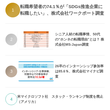
転職希望者の74.1％が「SDGs推進企業に
1
転職したい」、株式会社ワークポート調査
シニア人材の転職事情、50代
2
の“ホンネの転職理由”とは？ 株
式会社MS-Japan調査
26卒のインターンシップ参加率
3
は85.6％、株式会社マイナビ調
査
米マイクロソフト社 スタック・ランキング制度を廃止
4
（アメリカ）