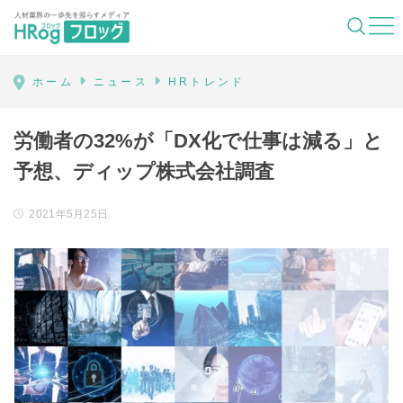
HRog | 人材業界の一歩先を照らすメディ
ホーム
ニュース
HRトレンド
労働者の32%が「DX化で仕事は減る」と
予想、ディップ株式会社調査
2021年5月25日