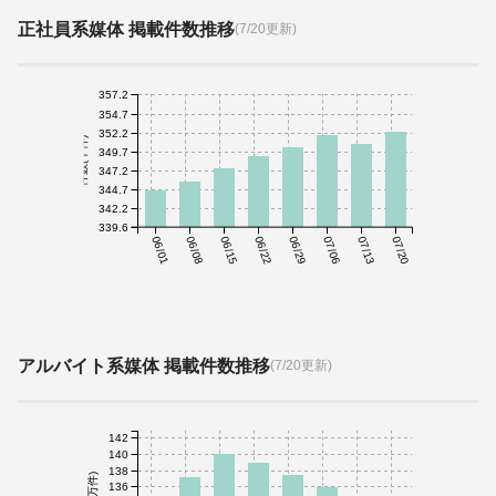
正社員系媒体 掲載件数推移
(7/20更新)
357.2
354.7
352.2
件数(千件)
349.7
347.2
344.7
342.2
339.6
06/01
06/08
06/15
06/22
06/29
07/06
07/13
07/20
アルバイト系媒体 掲載件数推移
(7/20更新)
142
140
138
136