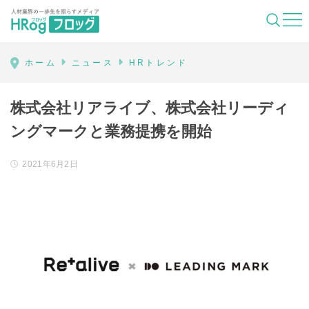
HRog | 人材業界の一歩先を照らすメディ
ホーム
ニュース
HRトレンド
株式会社リアライブ、株式会社リーディ
ングマークと業務提携を開始
2021年6月2日