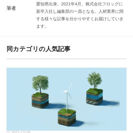
愛知県出身。2021年4月、株式会社フロッグに
筆者
新卒入社し編集部の一員となる。人材業界に関
する様々な記事を分かりやすくお届けしていき
ます。
同カテゴリの人気記事
2021-12-28