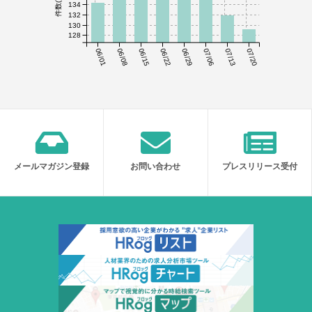
件数(万件)
134
132
130
128
06/01
06/08
06/15
06/22
06/29
07/06
07/13
07/20
メールマガジン登録
お問い合わせ
プレスリリース受付