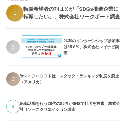
転職希望者の74.1％が「SDGs推進企業に
1
転職したい」、株式会社ワークポート調査
26卒のインターンシップ参加率
2
は85.6％、株式会社マイナビ調
査
米マイクロソフト社 スタック・ランキング制度を廃止
3
（アメリカ）
転職活動を行う20代の85％がSNSで社名を検索、株式会
4
社リソースクリエイション調査