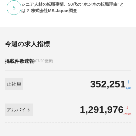
シニア人材の転職事情、50代の“ホンネの転職理由”と
5
は？ 株式会社MS-Japan調査
今週の求人指標
掲載件数速報
(07/20更新)
352,251
↑
正社員
1,621
1,291,976
↓
アルバイト
-26,536