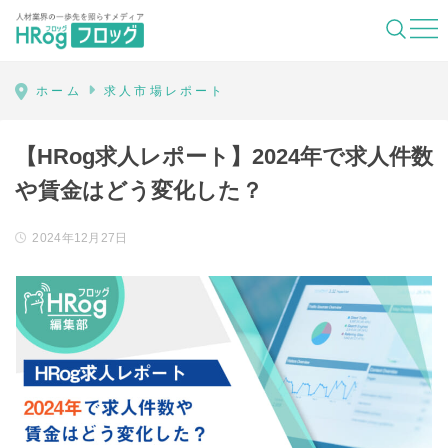
HRog | 人材業界の一歩先を照らすメディ
ホーム
求人市場レポート
【HRog求人レポート】2024年で求人件数
や賃金はどう変化した？
2024年12月27日