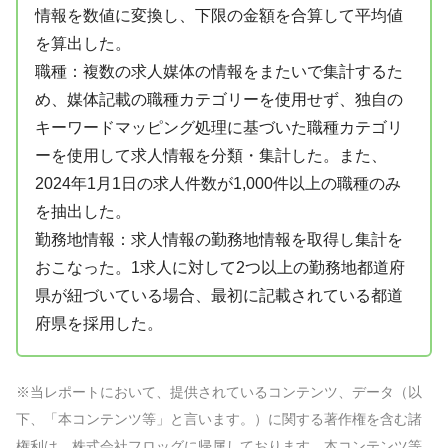
情報を数値に変換し、下限の金額を合算して平均値
を算出した。
職種：複数の求人媒体の情報をまたいで集計するた
め、媒体記載の職種カテゴリーを使用せず、独自の
キーワードマッピング処理に基づいた職種カテゴリ
ーを使用して求人情報を分類・集計した。また、
2024年1月1日の求人件数が1,000件以上の職種のみ
を抽出した。
勤務地情報：求人情報の勤務地情報を取得し集計を
おこなった。1求人に対して2つ以上の勤務地都道府
県が紐づいている場合、最初に記載されている都道
府県を採用した。
※当レポートにおいて、提供されているコンテンツ、データ（以
下、「本コンテンツ等」と言います。）に関する著作権を含む諸
権利は、株式会社フロッグに帰属しております。本コンテンツ等