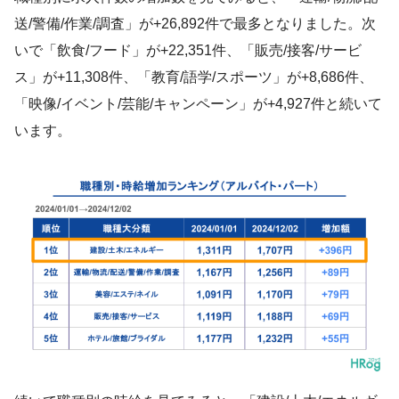
送/警備/作業/調査」が+26,892件で最多となりました。次
いで「飲食/フード」が+22,351件、「販売/接客/サービ
ス」が+11,308件、「教育/語学/スポーツ」が+8,686件、
「映像/イベント/芸能/キャンペーン」が+4,927件と続いて
います。