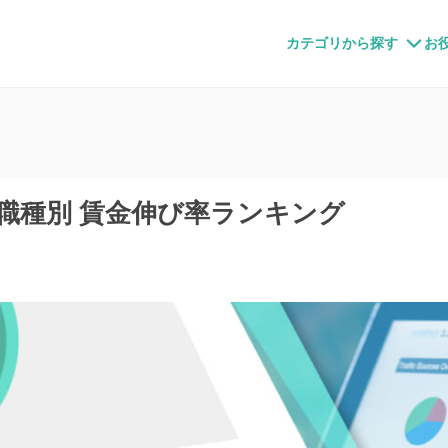
すメディア
カテゴリから探す
お
度】職種別 賃金伸び率ランキング