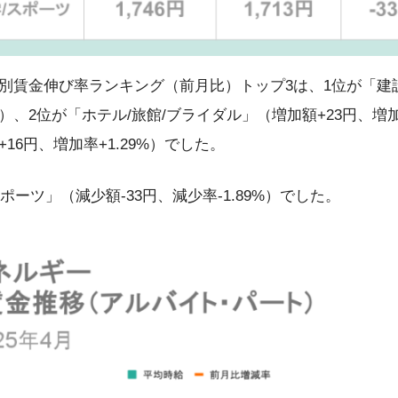
別賃金伸び率ランキング（前月比）トップ3は、1位が「建設
1%）、2位が「ホテル/旅館/ブライダル」（増加額+23円、増加
16円、増加率+1.29%）でした。
ポーツ」（減少額-33円、減少率-1.89%）でした。