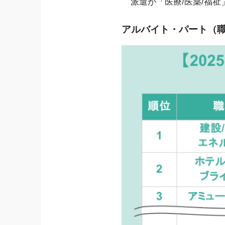
派遣が「医療/医薬/福祉」
アルバイト・パート（