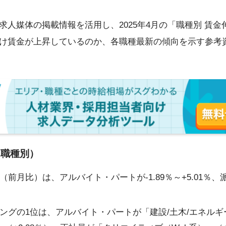
求人媒体の掲載情報を活用し、2025年4月の「職種別 賃
け賃金が上昇しているのか、各職種最新の傾向を示す参考
（職種別）
月比）は、アルバイト・パートが-1.89％～+5.01％、派遣が
。
グの1位は、アルバイト・パートが「建設/土木/エネルギー