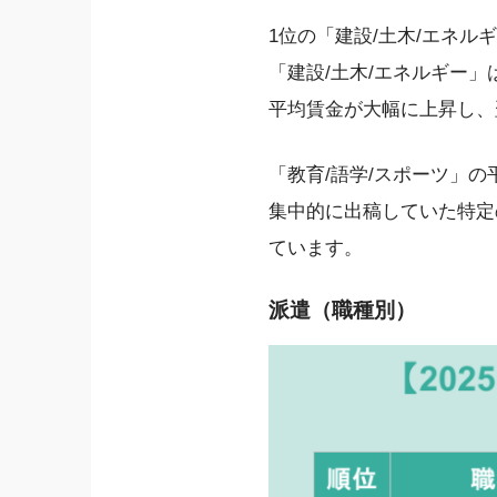
1位の「建設/土木/エネル
「建設/土木/エネルギー」は
平均賃金が大幅に上昇し、翌
「教育/語学/スポーツ」の
集中的に出稿していた特定
ています。
派遣（職種別）