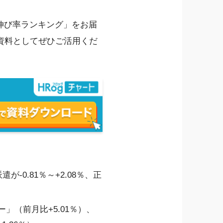
金伸び率ランキング」をお届
資料としてぜひご活用くだ
-0.81％～+2.08％、正
」（前月比+5.01％）、