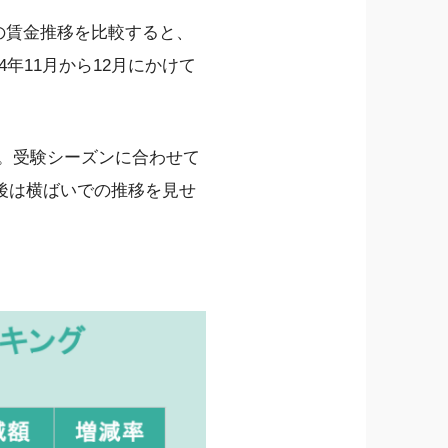
月の賃金推移を比較すると、
4年11月から12月にかけて
少。受験シーズンに合わせて
後は横ばいでの推移を見せ