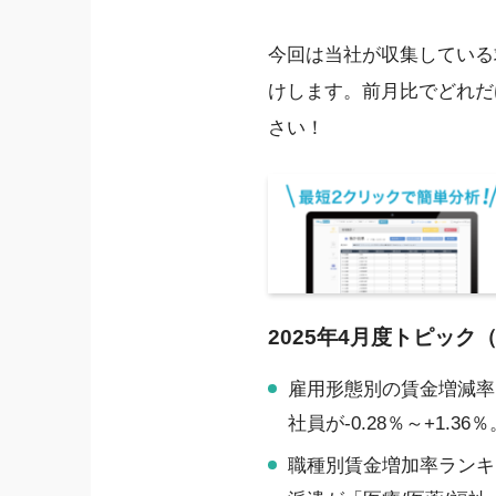
今回は当社が収集している
けします。前月比でどれだ
さい！
2025年4月度トピック
雇用形態別の賃金増減率（前
社員が-0.28％～+1.36％
職種別賃金増加率ランキン