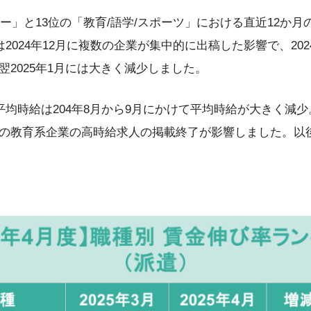
ギー」と13位の「教育/語学/スポーツ」における直近12か
2024年12月に複数の企業が集中的に出稿した影響で、202
2025年1月には大きく減少しました。
平均時給は204年8月から9月にかけて平均時給が大きく減
の教育系企業の高時給求人の掲載終了が影響しました。以