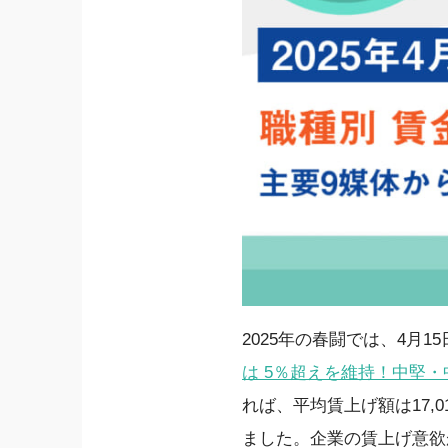
2025年の春闘では、4月
は 5％超えを維持！中堅・
れば、平均賃上げ額は17,
ました。企業の賃上げ意欲