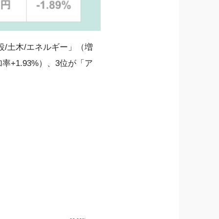
/土木/エネルギー」（増
率+1.93%）、3位が「ア