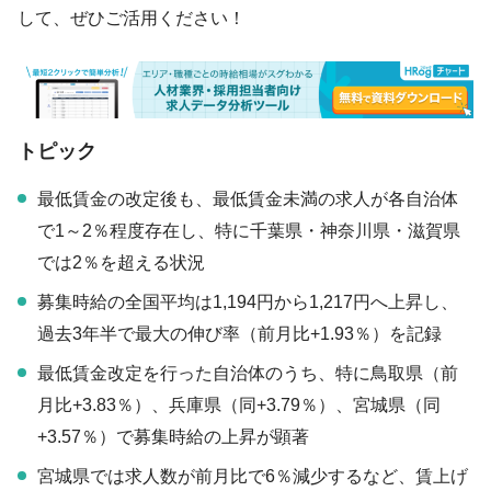
して、ぜひご活用ください！
トピック
最低賃金の改定後も、最低賃金未満の求人が各自治体
で1～2％程度存在し、特に千葉県・神奈川県・滋賀県
では2％を超える状況
募集時給の全国平均は1,194円から1,217円へ上昇し、
過去3年半で最大の伸び率（前月比+1.93％）を記録
最低賃金改定を行った自治体のうち、特に鳥取県（前
月比+3.83％）、兵庫県（同+3.79％）、宮城県（同
+3.57％）で募集時給の上昇が顕著
宮城県では求人数が前月比で6％減少するなど、賃上げ