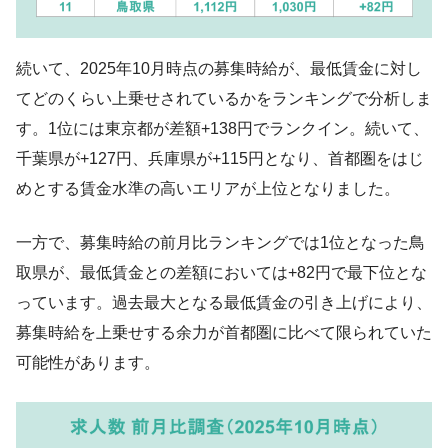
続いて、2025年10月時点の募集時給が、最低賃金に対し
てどのくらい上乗せされているかをランキングで分析しま
す。1位には東京都が差額+138円でランクイン。続いて、
千葉県が+127円、兵庫県が+115円となり、首都圏をはじ
めとする賃金水準の高いエリアが上位となりました。
一方で、募集時給の前月比ランキングでは1位となった鳥
取県が、最低賃金との差額においては+82円で最下位とな
っています。過去最大となる最低賃金の引き上げにより、
募集時給を上乗せする余力が首都圏に比べて限られていた
可能性があります。