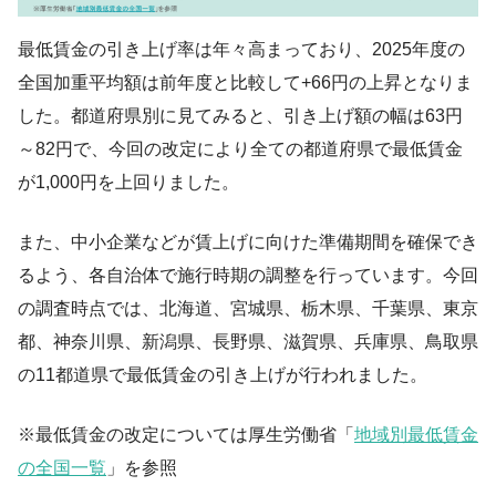
最低賃金の引き上げ率は年々高まっており、2025年度の
全国加重平均額は前年度と比較して+66円の上昇となりま
した。都道府県別に見てみると、引き上げ額の幅は63円
～82円で、今回の改定により全ての都道府県で最低賃金
が1,000円を上回りました。
また、中小企業などが賃上げに向けた準備期間を確保でき
るよう、各自治体で施行時期の調整を行っています。今回
の調査時点では、北海道、宮城県、栃木県、千葉県、東京
都、神奈川県、新潟県、長野県、滋賀県、兵庫県、鳥取県
の11都道県で最低賃金の引き上げが行われました。
※最低賃金の改定については厚生労働省「
地域別最低賃金
の全国一覧
」を参照