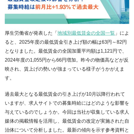
厚生労働省が発表した「
地域別最低賃金の全国一覧
」によ
ると、2025年度の最低賃金引き上げ額の幅は63円～82円
となりました。最低賃金の全国加重平均額は1,121円で、
2024年度の1,055円から66円増加。昨今の物価高などが反
映され、賃上げの勢いが強まっている様子がうかがえま
す。
過去最大となる最低賃金の引き上げが10月以降行われて
いますが、求人サイトでの募集時給にはどのような影響を
与えているのでしょうか。今回は当社が収集している求人
媒体の掲載情報を活用し、最低賃金の改定が実施された自
治体について分析しました。最新の傾向を示す参考資料と