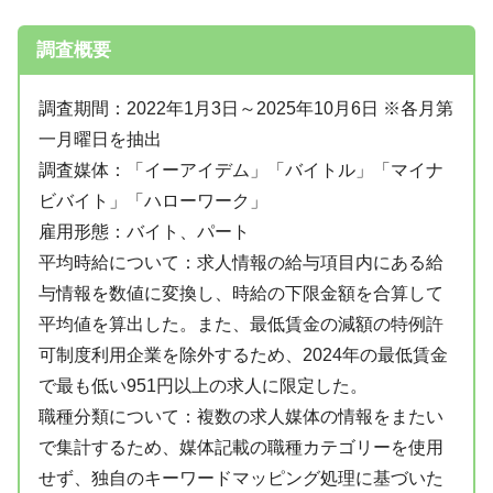
調査概要
調査期間：2022年1月3日～2025年10月6日 ※各月第
一月曜日を抽出
調査媒体：「イーアイデム」「バイトル」「マイナ
ビバイト」「ハローワーク」
雇用形態：バイト、パート
平均時給について：求人情報の給与項目内にある給
与情報を数値に変換し、時給の下限金額を合算して
平均値を算出した。また、最低賃金の減額の特例許
可制度利用企業を除外するため、2024年の最低賃金
で最も低い951円以上の求人に限定した。
職種分類について：複数の求人媒体の情報をまたい
で集計するため、媒体記載の職種カテゴリーを使用
せず、独自のキーワードマッピング処理に基づいた