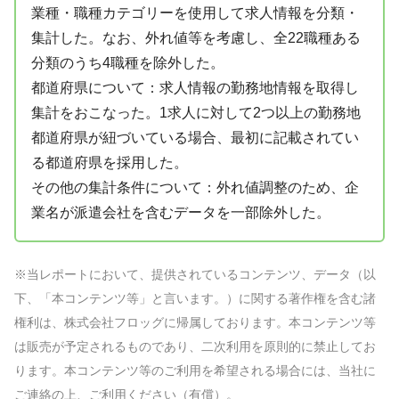
業種・職種カテゴリーを使用して求人情報を分類・
集計した。なお、外れ値等を考慮し、全22職種ある
分類のうち4職種を除外した。
都道府県について：求人情報の勤務地情報を取得し
集計をおこなった。1求人に対して2つ以上の勤務地
都道府県が紐づいている場合、最初に記載されてい
る都道府県を採用した。
その他の集計条件について：外れ値調整のため、企
業名が派遣会社を含むデータを一部除外した。
※当レポートにおいて、提供されているコンテンツ、データ（以
下、「本コンテンツ等」と言います。）に関する著作権を含む諸
権利は、株式会社フロッグに帰属しております。本コンテンツ等
は販売が予定されるものであり、二次利用を原則的に禁止してお
ります。本コンテンツ等のご利用を希望される場合には、当社に
ご連絡の上、ご利用ください（有償）。