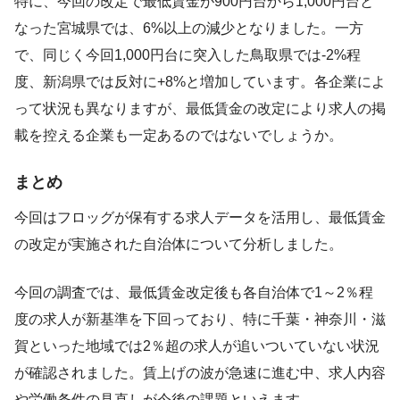
特に、今回の改定で最低賃金が900円台から1,000円台と
なった宮城県では、6%以上の減少となりました。一方
で、同じく今回1,000円台に突入した鳥取県では-2%程
度、新潟県では反対に+8%と増加しています。各企業によ
って状況も異なりますが、最低賃金の改定により求人の掲
載を控える企業も一定あるのではないでしょうか。
まとめ
今回はフロッグが保有する求人データを活用し、最低賃金
の改定が実施された自治体について分析しました。
今回の調査では、最低賃金改定後も各自治体で1～2％程
度の求人が新基準を下回っており、特に千葉・神奈川・滋
賀といった地域では2％超の求人が追いついていない状況
が確認されました。賃上げの波が急速に進む中、求人内容
や労働条件の見直しが今後の課題といえます。