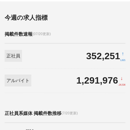
今週の求人指標
掲載件数速報
(07/20更新)
352,251
↑
正社員
1,621
1,291,976
↓
アルバイト
-26,536
正社員系媒体 掲載件数推移
(7/20更新)