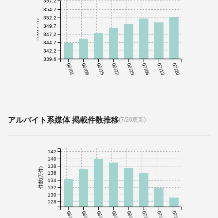
357.2
354.7
352.2
件数(千件)
349.7
347.2
344.7
342.2
339.6
06/01
06/08
06/15
06/22
06/29
07/06
07/13
07/20
アルバイト系媒体 掲載件数推移
(7/20更新)
142
140
138
件数(万件)
136
134
132
130
128
06/01
06/08
06/15
06/22
06/29
07/06
07/13
07/20