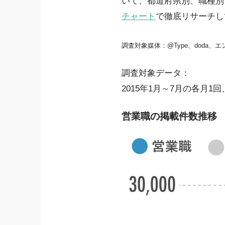
いて、都道府県別、職種別
チャート
で徹底リサーチし
調査対象媒体：@Type、doda、
調査対象データ：
2015年1月～7月の各月1回
営業職の掲載件数推移