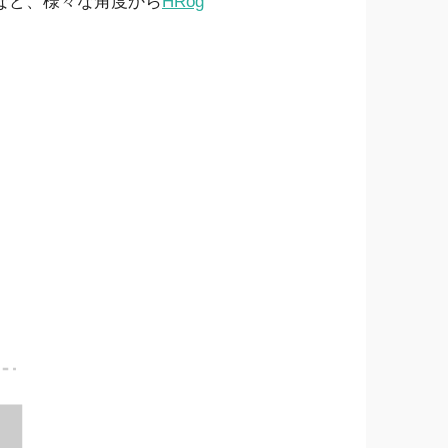
など、様々な角度から
HRog