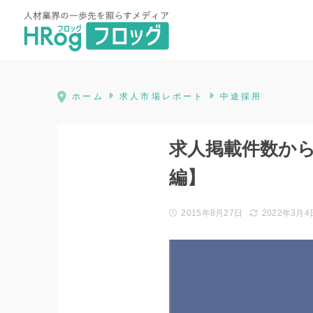
HRog | 人材業界の一歩先を照ら
ホーム
求人市場レポート
中途採用
求人掲載件数か
編】
2015年8月27日
2022年3月4