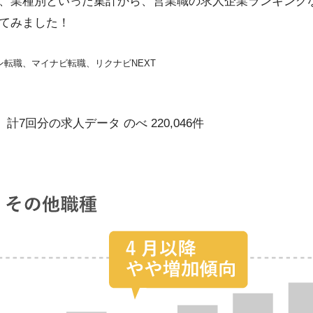
、業種別といった集計から、営業職の求人企業ランキング
てみました！
エン転職、マイナビ転職、リクナビNEXT
、計7回分の求人データ のべ 220,046件