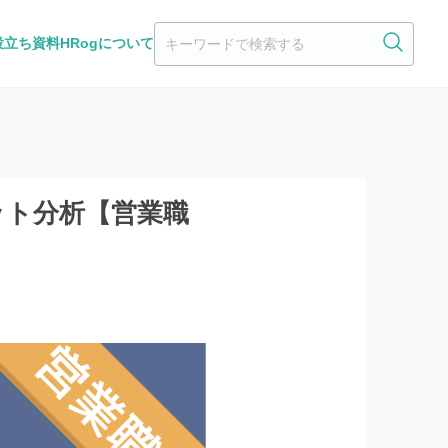
役立ち資料
HRogについて
ット分析【営業職