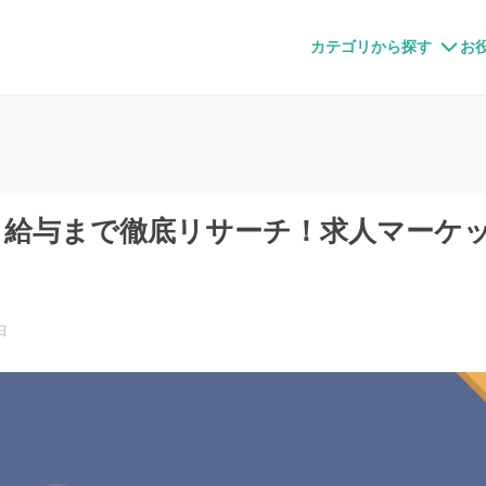
すメディア
カテゴリから探す
お
ら給与まで徹底リサーチ！求人マーケ
日