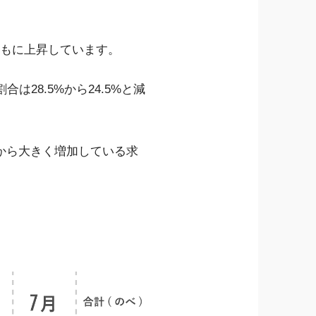
ともに上昇しています。
は28.5%から24.5%と減
から大きく増加している求