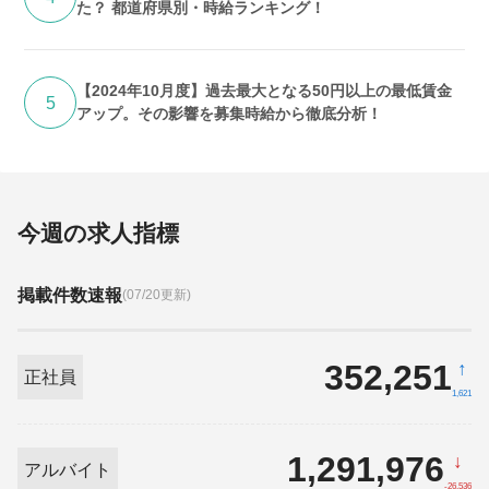
た？ 都道府県別・時給ランキング！
【2024年10月度】過去最大となる50円以上の最低賃金
5
アップ。その影響を募集時給から徹底分析！
今週の求人指標
掲載件数速報
(07/20更新)
352,251
↑
正社員
1,621
1,291,976
↓
アルバイト
-26,536