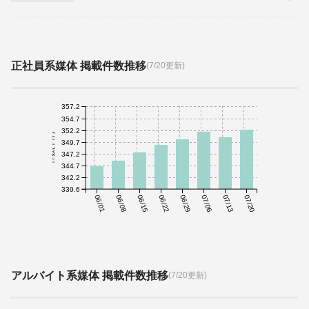
正社員系媒体 掲載件数推移
(7/20更新)
357.2
354.7
352.2
件数(千件)
349.7
347.2
344.7
342.2
339.6
06/01
06/08
06/15
06/22
06/29
07/06
07/13
07/20
アルバイト系媒体 掲載件数推移
(7/20更新)