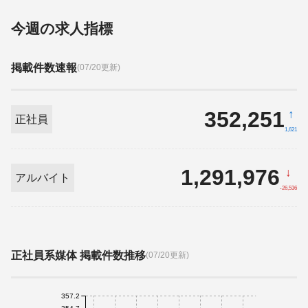
今週の求人指標
掲載件数速報
(07/20更新)
352,251
↑
正社員
1,621
1,291,976
↓
アルバイト
-26,536
正社員系媒体 掲載件数推移
(07/20更新)
357.2