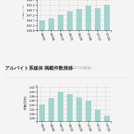
354.7
352.2
件数(千件)
349.7
347.2
344.7
342.2
339.6
06/01
06/08
06/15
06/22
06/29
07/06
07/13
07/20
アルバイト系媒体 掲載件数推移
(07/20更新)
142
140
138
件数(万件)
136
134
132
130
128
06/01
06/08
06/15
06/22
06/29
07/06
07/13
07/20