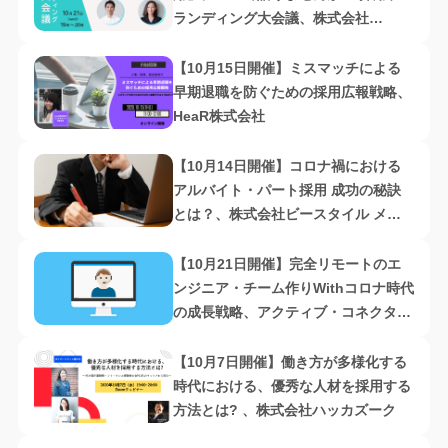
ランディング大会議、株式会社
GrowingWay
【10月15日開催】ミスマッチによる
早期退職を防ぐための採用広報戦略、
HeaR株式会社
【10月14日開催】コロナ禍における
アルバイト・パート採用 成功の秘訣
とは？、株式会社ビースタイル メデ
ィア・株式会社ノーザンライツ
【10月21日開催】完全リモートのエ
ンジニア・チーム作りWithコロナ時代
の成長戦略、アクティブ・コネクター
株式会社
【10月7日開催】働き方が多様化する
時代における、優秀な人材を採用する
方法とは? 、株式会社ハッカズーク