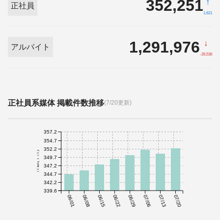
352,251
↑
正社員
1,621
1,291,976
↓
アルバイト
-26,536
正社員系媒体 掲載件数推移
(7/20更新)
357.2
354.7
352.2
件数(千件)
349.7
347.2
344.7
342.2
339.6
06/01
06/08
06/15
06/22
06/29
07/06
07/13
07/20