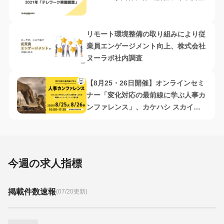
リモート環境整備の取り組みにより従
業員エンゲージメント向上、株式会社
ヌーラボ社内調査
【8月25・26日開催】オンラインセミ
ナー「変化対応の最前線に学ぶ人事カ
ンファレンス」、カケハシ スカイソ
リューションズ
今週の求人指標
掲載件数速報
(07/20更新)