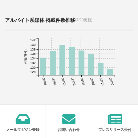
アルバイト系媒体 掲載件数推移
(7/20更新)
142
140
138
件数(万件)
136
134
132
130
128
06/01
06/08
06/15
06/22
06/29
07/06
07/13
07/20
メールマガジン登録
お問い合わせ
プレスリリース受付