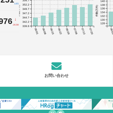
354.7
140
1,621
352.2
138
件数(千件)
件数(万件)
136
349.7
134
347.2
132
344.7
,976
↓
130
342.2
128
-26,536
339.6
06/01
06/08
06/15
06/22
06/29
07/06
07/13
07/20
06/
お問い合わせ