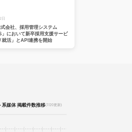
22日
ngs株式会社、採用管理システム
 ATS」において新卒採用支援サービ
就活」とAPI連携を開始
ト系媒体 掲載件数推移
(7/20更新)