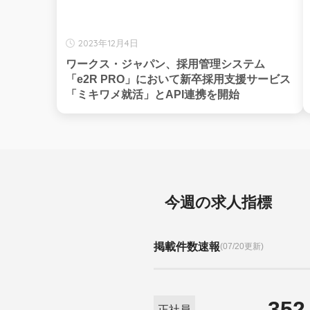
2023年12月4日
ワークス・ジャパン、採用管理システム
「e2R PRO」において新卒採用支援サービス
「ミキワメ就活」とAPI連携を開始
今週の求人指標
掲載件数速報
(07/20更新)
352
正社員