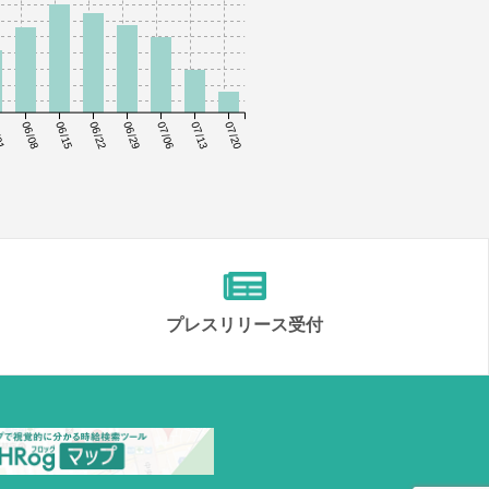
01
06/08
06/15
06/22
06/29
07/06
07/13
07/20
プレスリリース受付