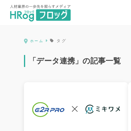
HRog | 人材業界の一歩先を照ら
タグ
ホーム
「データ連携」の記事一覧