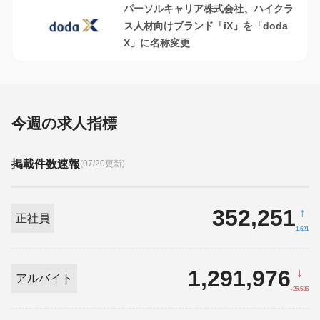
パーソルキャリア株式会社、ハイクラ
ス人材向けブランド「iX」を「doda
X」に名称変更
今週の求人指標
掲載件数速報
(07/20更新)
352,251
↑
正社員
1,621
1,291,976
↓
アルバイト
-26,536