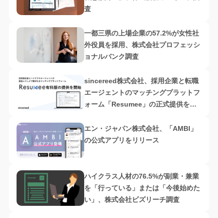
査
一都三県の上場企業の57.2%が女性社
外役員を採用、株式会社プロフェッシ
ョナルバンク調査
sincereed株式会社、採用企業と転職
エージェントのマッチングプラットフ
ォーム「Resumee」の正式提供を開
始
エン・ジャパン株式会社、「AMBI」
の公式アプリをリリース
ハイクラス人材の76.5%が副業・兼業
を「行っている」または「今後始めた
い」、株式会社ビズリーチ調査