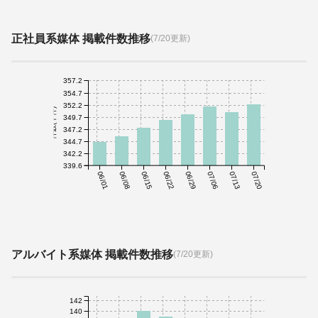
正社員系媒体 掲載件数推移
(7/20更新)
357.2
354.7
352.2
件数(千件)
349.7
347.2
344.7
342.2
339.6
06/01
06/08
06/15
06/22
06/29
07/06
07/13
07/20
アルバイト系媒体 掲載件数推移
(7/20更新)
142
140