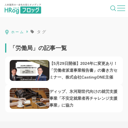
HRog | 人材業界の一歩先を照らすメディ
タグ
ホーム
「労働局」の記事一覧
【5月29日開催】2024年に変更あり！
「労働者派遣事業報告書」の書き方セ
ミナー、株式会社CastingONE主催
ディップ、氷河期世代向けの就労支援
事業「不安定就業者再チャレンジ支援
事業」に協力