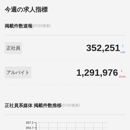
今週の求人指標
掲載件数速報
(07/20更新)
352,251
↑
正社員
1,621
1,291,976
↓
アルバイト
-26,536
正社員系媒体 掲載件数推移
(07/20更新)
357.2
354.7