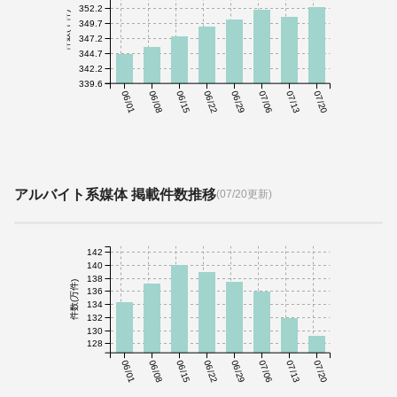
352.2
件数(千件)
349.7
347.2
344.7
342.2
339.6
06/01
06/08
06/15
06/22
06/29
07/06
07/13
07/20
アルバイト系媒体 掲載件数推移
(07/20更新)
142
140
138
件数(万件)
136
134
132
130
128
06/01
06/08
06/15
06/22
06/29
07/06
07/13
07/20