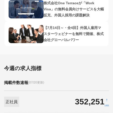
株式会社One Terraceが「Work
Visa」の無料会員向けサービスを大幅
拡充、外国人採用の課題解決
【7月14日～・全4回】外国人雇用マ
スターウェビナーを無料で開催、株式
会社グローバルパワー
今週の求人指標
掲載件数速報
(07/20更新)
352,251
↑
正社員
1,621