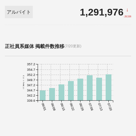
1,291,976
↓
アルバイト
-26,536
正社員系媒体 掲載件数推移
(7/20更新)
357.2
354.7
352.2
件数(千件)
349.7
347.2
344.7
342.2
339.6
06/01
06/08
06/15
06/22
06/29
07/06
07/13
07/20