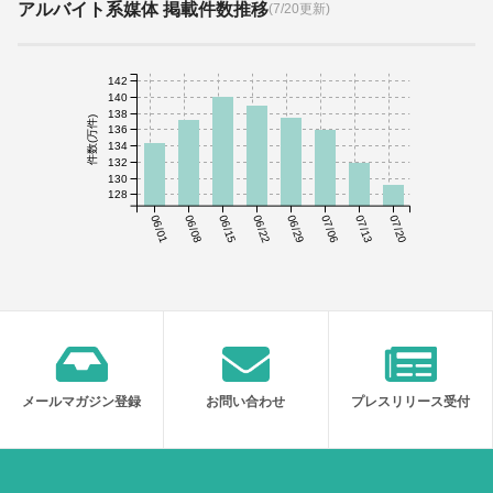
アルバイト系媒体 掲載件数推移
(7/20更新)
142
140
138
件数(万件)
136
134
132
130
128
06/01
06/08
06/15
06/22
06/29
07/06
07/13
07/20
メールマガジン登録
お問い合わせ
プレスリリース受付