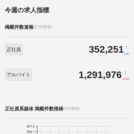
今週の求人指標
掲載件数速報
(07/20更新)
352,251
↑
正社員
1,621
1,291,976
↓
アルバイト
-26,536
正社員系媒体 掲載件数推移
(7/20更新)
357.2
354.7