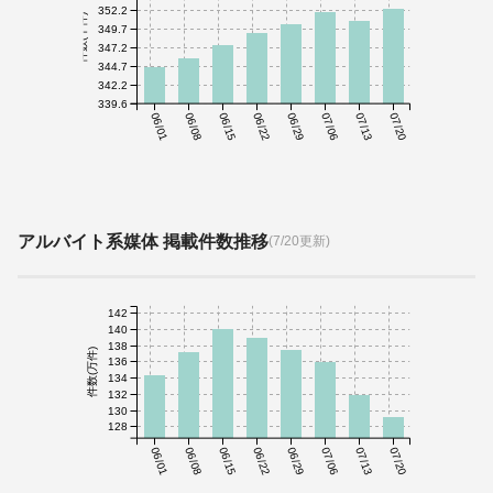
352.2
件数(千件)
349.7
347.2
344.7
342.2
339.6
06/01
06/08
06/15
06/22
06/29
07/06
07/13
07/20
アルバイト系媒体 掲載件数推移
(7/20更新)
142
140
138
件数(万件)
136
134
132
130
128
06/01
06/08
06/15
06/22
06/29
07/06
07/13
07/20