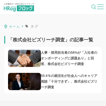
HRog | 人材業界の一歩先を照らすメディ
タグ
ホーム
「株式会社ビズリーチ調査」の記事一覧
人事・採用担当者の58%が「入社者の
オンボーディングに課題あり」と回
答、株式会社ビズリーチ調査
55.9％の就活生が社会人へのキャリア
相談「十分できず」、株式会社ビズリ
ーチ調査