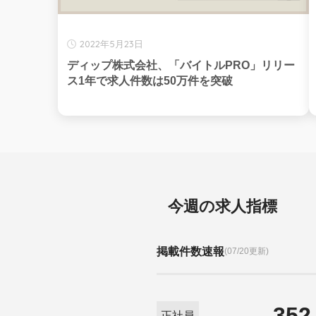
2022年5月23日
ディップ株式会社、「バイトルPRO」リリー
ス1年で求人件数は50万件を突破
今週の求人指標
掲載件数速報
(07/20更新)
352
正社員