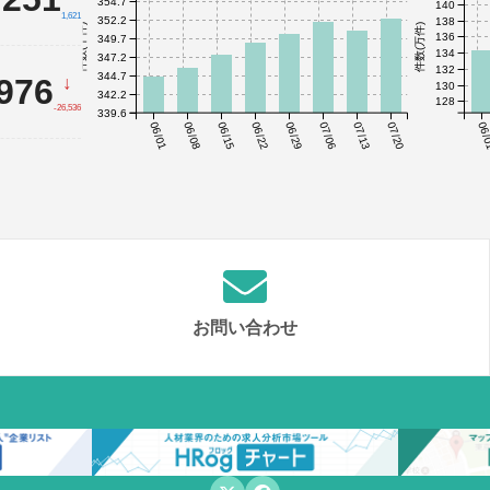
354.7
140
1,621
352.2
138
件数(千件)
件数(万件)
136
349.7
134
347.2
132
344.7
,976
↓
130
342.2
128
-26,536
339.6
06/01
06/08
06/15
06/22
06/29
07/06
07/13
07/20
06/
お問い合わせ