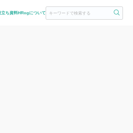
役立ち資料
HRogについて