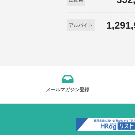
1,291
アルバイト
メールマガジン登録