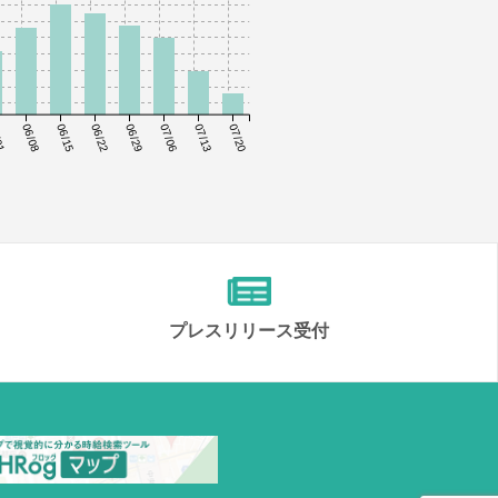
01
06/08
06/15
06/22
06/29
07/06
07/13
07/20
プレスリリース受付