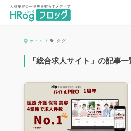
HRog | 人材業界の一歩先を照ら
タグ
ホーム
「総合求人サイト」の記事一