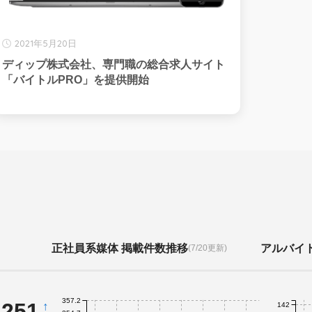
2021年5月20日
ディップ株式会社、専門職の総合求人サイト
「バイトルPRO」を提供開始
正社員系媒体 掲載件数推移
アルバイ
(7/20更新)
357.2
,251
↑
142