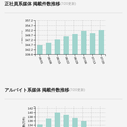
正社員系媒体 掲載件数推移
(7/20更新)
357.2
354.7
352.2
件数(千件)
349.7
347.2
344.7
342.2
339.6
06/01
06/08
06/15
06/22
06/29
07/06
07/13
07/20
アルバイト系媒体 掲載件数推移
(7/20更新)
142
140
138
件数(万件)
136
134