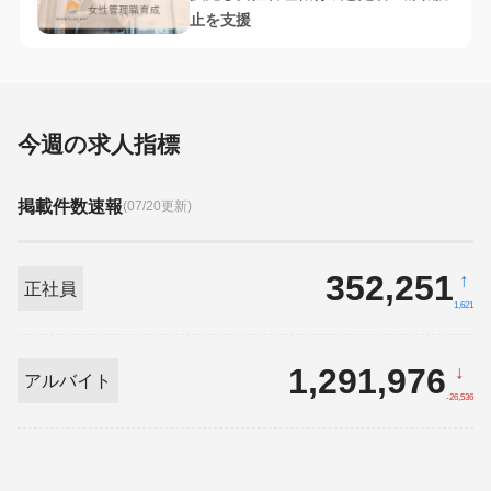
止を支援
今週の求人指標
掲載件数速報
(07/20更新)
352,251
↑
正社員
1,621
1,291,976
↓
アルバイト
-26,536