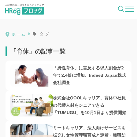
HRog | 人材業界の一歩先を照らすメディ
タグ
ホーム
「育休」の記事一覧
「男性育休」に言及する求人割合が2
年で2.4倍に増加、Indeed Japan株式
会社調査
株式会社QOOLキャリア、育休中社員
の代替人材をシェアできる
「TUMUGU」を10月1日より提供開始
ミートキャリア、法人向けサービスを
拡充し女性管理職育成と定着・離職防