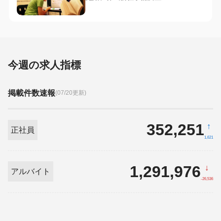
今週の求人指標
掲載件数速報
(07/20更新)
352,251
↑
正社員
1,621
1,291,976
↓
アルバイト
-26,536