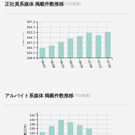
正社員系媒体 掲載件数推移
(7/20更新)
357.2
354.7
352.2
件数(千件)
349.7
347.2
344.7
342.2
339.6
06/01
06/08
06/15
06/22
06/29
07/06
07/13
07/20
アルバイト系媒体 掲載件数推移
(7/20更新)
142
140
138
件数(万件)
136
134