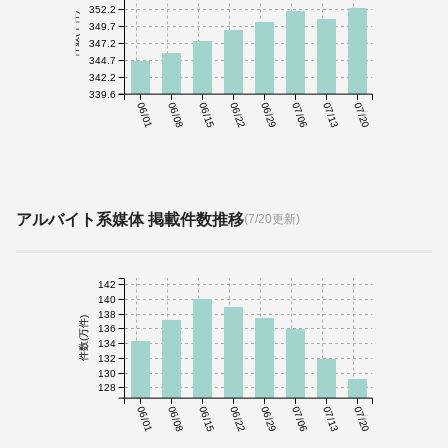
352.2
件数(千件)
349.7
347.2
344.7
342.2
339.6
06/01
06/08
06/15
06/22
06/29
07/06
07/13
07/20
アルバイト系媒体 掲載件数推移
(7/20更新)
142
140
138
件数(万件)
136
134
132
130
128
06/01
06/08
06/15
06/22
06/29
07/06
07/13
07/20