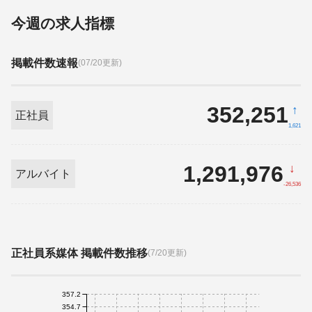
今週の求人指標
掲載件数速報
(07/20更新)
352,251
↑
正社員
1,621
1,291,976
↓
アルバイト
-26,536
正社員系媒体 掲載件数推移
(7/20更新)
357.2
354.7