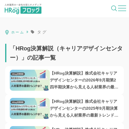
HRog | 人材業界の一歩先を照らすメディ
タグ
ホーム
「HRog決算解説（キャリアデザインセンタ
ー）」の記事一覧
【HRog決算解説】株式会社キャリア
デザインセンターの2026年9月期第2
四半期決算から見える人材業界の最新
トレンドは？
【HRog決算解説】株式会社キャリア
デザインセンターの2025年9月期決算
から見える人材業界の最新トレンド
は？