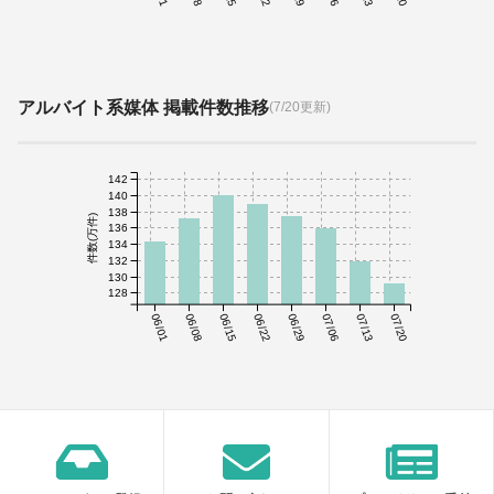
アルバイト系媒体 掲載件数推移
(7/20更新)
142
140
138
件数(万件)
136
134
132
130
128
06/01
06/08
06/15
06/22
06/29
07/06
07/13
07/20