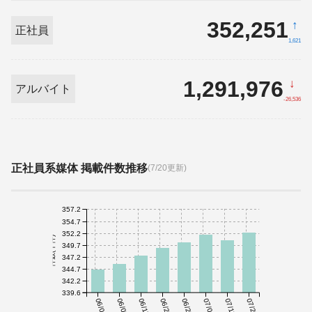
352,251
↑
正社員
1,621
1,291,976
↓
アルバイト
-26,536
正社員系媒体 掲載件数推移
(7/20更新)
357.2
354.7
352.2
件数(千件)
349.7
347.2
344.7
342.2
339.6
06/01
06/08
06/15
06/22
06/29
07/06
07/13
07/20