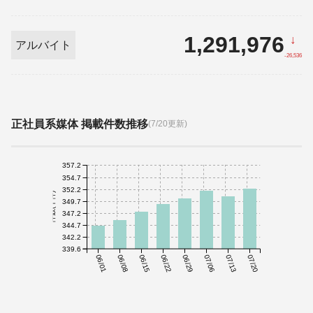
1,291,976
↓
アルバイト
-26,536
正社員系媒体 掲載件数推移
(7/20更新)
357.2
354.7
352.2
件数(千件)
349.7
347.2
344.7
342.2
339.6
06/01
06/08
06/15
06/22
06/29
07/06
07/13
07/20