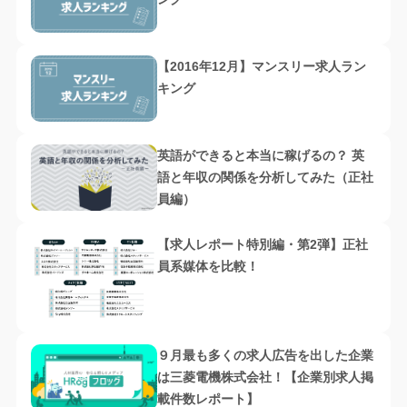
【2016年12月】マンスリー求人ラン
キング
英語ができると本当に稼げるの？ 英
語と年収の関係を分析してみた（正社
員編）
【求人レポート特別編・第2弾】正社
員系媒体を比較！
９月最も多くの求人広告を出した企業
は三菱電機株式会社！【企業別求人掲
載件数レポート】