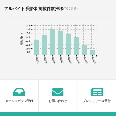
アルバイト系媒体 掲載件数推移
(7/20更新)
142
140
138
件数(万件)
136
134
132
130
128
06/01
06/08
06/15
06/22
06/29
07/06
07/13
07/20
メールマガジン登録
お問い合わせ
プレスリリース受付