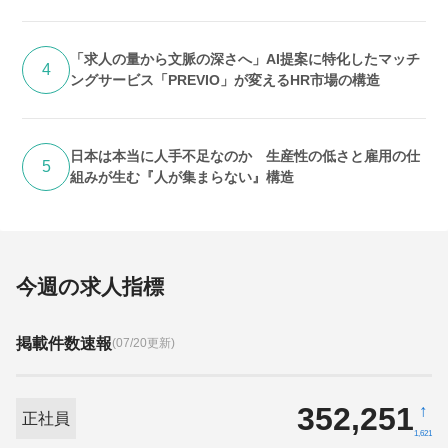
「求人の量から文脈の深さへ」AI提案に特化したマッチ
4
ングサービス「PREVIO」が変えるHR市場の構造
日本は本当に人手不足なのか 生産性の低さと雇用の仕
5
組みが生む『人が集まらない』構造
今週の求人指標
掲載件数速報
(07/20更新)
352,251
↑
正社員
1,621