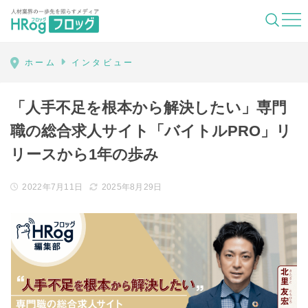
HRog | 人材業界の一歩先を照らすメディ
ホーム
インタビュー
「人手不足を根本から解決したい」専門
職の総合求人サイト「バイトルPRO」リ
リースから1年の歩み
2022年7月11日
2025年8月29日