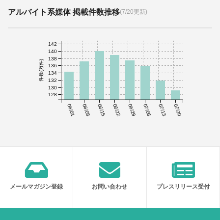
アルバイト系媒体 掲載件数推移
(7/20更新)
142
140
138
件数(万件)
136
134
132
130
128
06/01
06/08
06/15
06/22
06/29
07/06
07/13
07/20
メールマガジン登録
お問い合わせ
プレスリリース受付