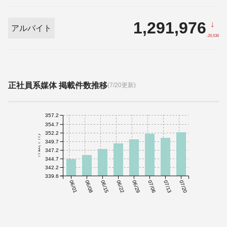
1,291,976
↓
アルバイト
-26,536
正社員系媒体 掲載件数推移
(7/20更新)
357.2
354.7
352.2
件数(千件)
349.7
347.2
344.7
342.2
339.6
06/01
06/08
06/15
06/22
06/29
07/06
07/13
07/20