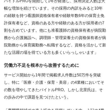
バイトルPROを開始して1年が経過し、採用決定人数は大
幅な増加を続けています。その採用の内訳をみると10年
の経験を持つ看護師資格保有者や経験年数6年の保育士免
許保有者など、資格のある方や経験のある方が採用者の7
割を占めています。他にも准看護師の資格保有者が病院勤
務から介護施設へ、調理師・管理栄養士の資格保有者が病
院勤務から保育園勤務へ転職するなど、資格を活かして新
たな活躍の場を得ている方も多くいらっしゃいます」
労働力不足を根本から改善するために
サービス開始から1年間で掲載求人件数は50万件を突破
し、特に「医療・介護・保育・美容」の4業種においてそ
の数を増やしてきたバイトルPRO。しかし北里氏は、そ
の歩みの中で課題を見つけたという。