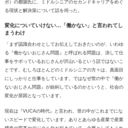
ボ）の都築氏に、ミドルシニアのセカンドキャリアをめぐ
る現状と解決策について話を伺った。
変化についていけない…「働かない」と言われてし
まうわけ
「まず認識合わせとしてお伝えしておきたいのが、いわゆ
る『働かないおじさん問題』と呼ばれる問題は、決して仕
事をサボっているおじさんが沢山いるという話ではないこ
とです。むしろほとんどのミドルシニアの方々は、真面目
にしっかりと仕事をしています。ではなぜ世の中で『働か
ないおじさん問題』が紛糾しているのかというと、社会の
変化が原因となっています。
現在は『VUCAの時代』と言われ、世の中がこれまでにな
いスピードで変化しています。ありとあらゆる産業で産業