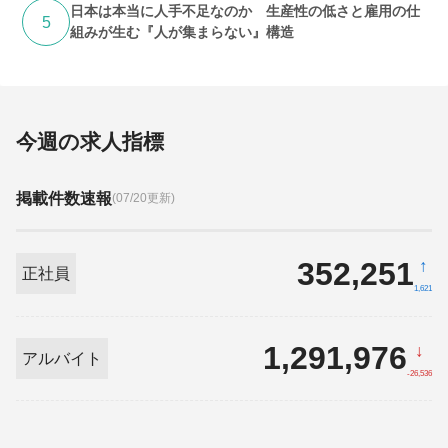
日本は本当に人手不足なのか 生産性の低さと雇用の仕
5
組みが生む『人が集まらない』構造
今週の求人指標
掲載件数速報
(07/20更新)
352,251
↑
正社員
1,621
1,291,976
↓
アルバイト
-26,536