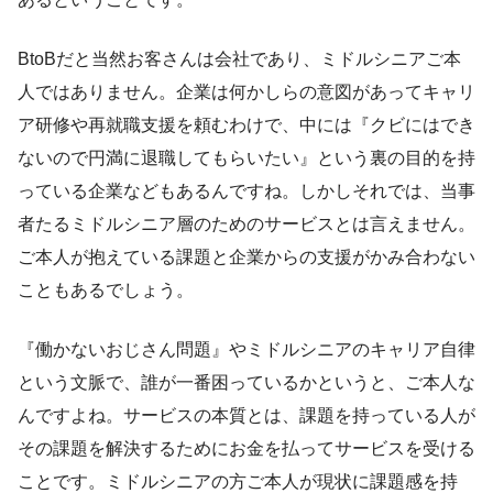
BtoBだと当然お客さんは会社であり、ミドルシニアご本
人ではありません。企業は何かしらの意図があってキャリ
ア研修や再就職支援を頼むわけで、中には『クビにはでき
ないので円満に退職してもらいたい』という裏の目的を持
っている企業などもあるんですね。しかしそれでは、当事
者たるミドルシニア層のためのサービスとは言えません。
ご本人が抱えている課題と企業からの支援がかみ合わない
こともあるでしょう。
『働かないおじさん問題』やミドルシニアのキャリア自律
という文脈で、誰が一番困っているかというと、ご本人な
んですよね。サービスの本質とは、課題を持っている人が
その課題を解決するためにお金を払ってサービスを受ける
ことです。ミドルシニアの方ご本人が現状に課題感を持