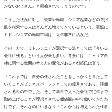
かないおじさん』と揶揄されてしまうのです」
こうした状況に対し、複業や転職、シニア起業などの選択
肢を模索する人はどんどん増えてきているという。実際に
ミドルシニアの転職市場は、近年非常に活況だ。
その一方で、ミドルシニアが選択する道としては「今いる
会社に残る」という人が最も多い。背景には、キャリア自
律に関する世間の考え方の変化があると都築氏は言う。
「これまでは、自分の任されたことをしっかりと果たして
いくことがビジネスパーソンとしての優秀さであり、評価
される世の中でした。そして新卒で入った会社で定年まで
勤め上げることが理想とされる価値観の中で働いてきたわ
けです。それなのにいきなり『これからは与えられた仕事