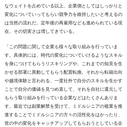
なウェイトを占めている以上、企業側としてはしっかりと
変化についていってもらい競争力を維持したいと考えるの
は当然の流れだ。定年後の再雇用なども進められている現
在、その切実さは増してきている。
「この問題に関して企業も様々な取り組みを行っていま
す。具体的には、時代の変化についていけるようなスキル
を身につけてもらうリスキリングや、これまでの知見を生
かせる部署に異動してもらう配置転換。それから転籍出向
や越境体験と言われる、一度社外で自分のスキルを生かす
ことで自分の価値を見つめ直して、それを自社に還元して
もらう取り組みを行っている企業などはたくさんありま
す。最近では副業解禁を受けて、ミドルシニアの複業を推
進することでミドルシニアの方々の活性化をはかったり、
世の中の変化をキャッチアップしてもらおうとしている企