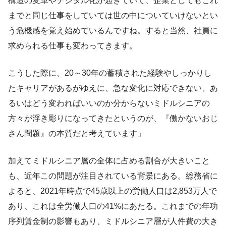
構造の変革やデジタル化が起きていて、企業としてもこれ
までと同じ仕事をしていては世の中についていけないとい
う危機感を覚え始めているんですね。すると当然、社員に
求められる仕事も変わってきます。
こうした際に、20～30年の蓄積された経験やしっかりし
たキャリアがあるがゆえに、急な変化に対応できない、あ
るいはどう変わればいいのか分からないミドルシニアの
方々が浮き彫りになってきたというのが、『働かないおじ
さん問題』の本質だと考えています」
加えてミドルシニア層の全体に占める割合が大きいこと
も、近年この問題が注目されている背景にある。総務省に
よると、2021年時点で45歳以上の労働人口は2,853万人で
あり、これは全労働人口の41%にあたる。これまでの年功
序列賃金制の影響もあり、ミドルシニア層が人件費の大き