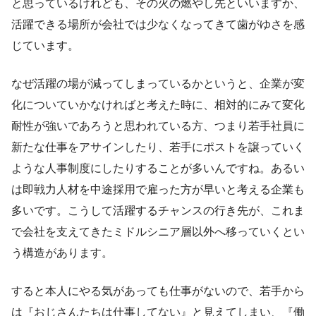
と思っているけれども、その火の燃やし先といいますか、
活躍できる場所が会社では少なくなってきて歯がゆさを感
じています。
なぜ活躍の場が減ってしまっているかというと、企業が変
化についていかなければと考えた時に、相対的にみて変化
耐性が強いであろうと思われている方、つまり若手社員に
新たな仕事をアサインしたり、若手にポストを譲っていく
ような人事制度にしたりすることが多いんですね。あるい
は即戦力人材を中途採用で雇った方が早いと考える企業も
多いです。こうして活躍するチャンスの行き先が、これま
で会社を支えてきたミドルシニア層以外へ移っていくとい
う構造があります。
すると本人にやる気があっても仕事がないので、若手から
は『おじさんたちは仕事してない』と見えてしまい、『働