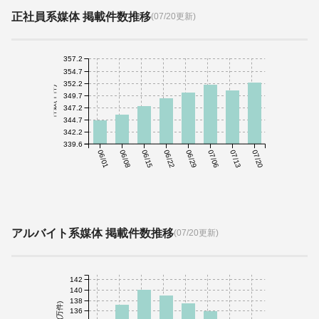
正社員系媒体 掲載件数推移
(07/20更新)
357.2
354.7
352.2
件数(千件)
349.7
347.2
344.7
342.2
339.6
06/01
06/08
06/15
06/22
06/29
07/06
07/13
07/20
アルバイト系媒体 掲載件数推移
(07/20更新)
142
140
138
件数(万件)
136