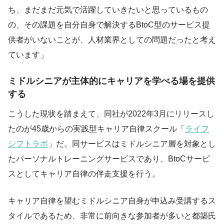
ち、まだまだ元気で活躍していきたいと思っているもの
の、その課題を自分自身で解決するBtoC型のサービス提
供者がいないことが、人材業界としての問題だったと考え
ています」
ミドルシニアが主体的にキャリアを学べる場を提供
する
こうした現状を踏まえて、同社が2022年3月にリリースし
たのが45歳からの実践型キャリア自律スクール「
ライフ
シフトラボ
」だ。同サービスはミドルシニア層を対象とし
たパーソナルトレーニングサービスであり、BtoCサービ
スとしてキャリア自律の伴走支援を行う。
キャリア自律を望むミドルシニア自身が申込み受講するス
タイルであるため、非常に前向きな参加者が多いと都築氏