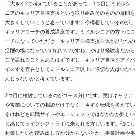
「大きく2つ考えていることがあって、1つ目はミドルシ
ニアのキャリア自律支援という取り組みそのものの展開を
大きくしていこうと思っています。今構想しているのが、
キャリアコーチの養成講座です。ミドルシニアの方々にコ
ーチになっていただき、キャリア自律支援自体がひとつの
活躍の場になっていけばいいですね。やはり経験者だから
こそ語れることもあるはずですし、キャリア自律をアドバ
イスする存在としてミドルシニア以上に適切な人はいない
んじゃないかと考えています。
2つ目に検討しているのがコース分けです。実はキャリア
や複業についての相談だけでなく、今すぐ転職を考えてい
るけれども転職サイトやエージェントではなかなか難しい
と感じてライフシフトラボに来られる方もいます。他にも
起業したいが踏み出し方が分からないとか、事業計画や事