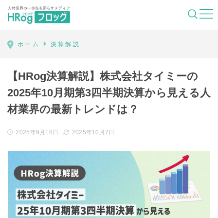
HRog | 人材業界の一歩先を照らすメディ
ホーム
決算解説
【HRog決算解説】株式会社タイミーの
2025年10月期第3四半期決算から見える人
材業界の最新トレンドは？
2025年9月18日
2025年10月7日