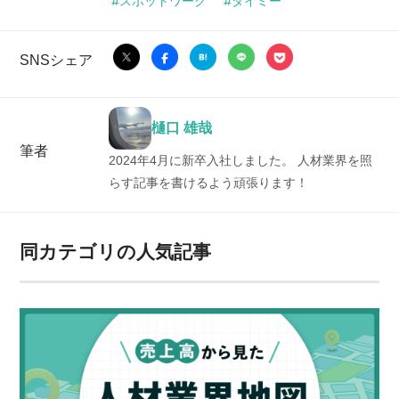
スポットワーク
タイミー
SNSシェア
樋口 雄哉
筆者
2024年4月に新卒入社しました。 人材業界を照
らす記事を書けるよう頑張ります！
同カテゴリの人気記事