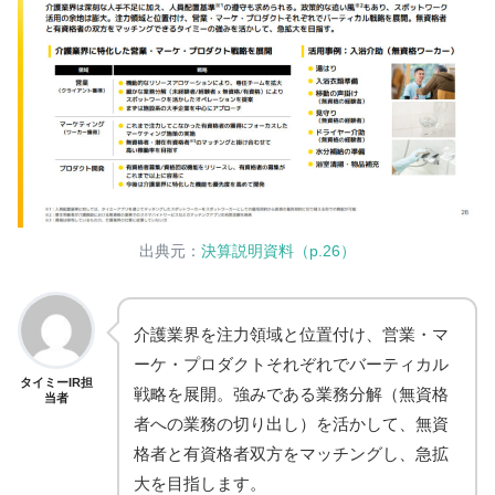
出典元：
決算説明資料（p.26）
介護業界を注力領域と位置付け、営業・マ
ーケ・プロダクトそれぞれでバーティカル
タイミーIR担
戦略を展開。強みである業務分解（無資格
当者
者への業務の切り出し）を活かして、無資
格者と有資格者双方をマッチングし、急拡
大を目指します。