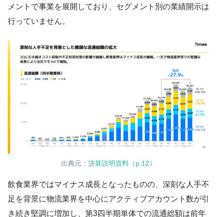
メントで事業を展開しており、セグメント別の業績開示は
行っていません。
出典元：
決算説明資料（p.12）
飲食業界ではマイナス成長となったものの、深刻な人手不
足を背景に物流業界を中心にアクティブアカウント数が引
き続き堅調に増加し、第3四半期単体での流通総額は前年