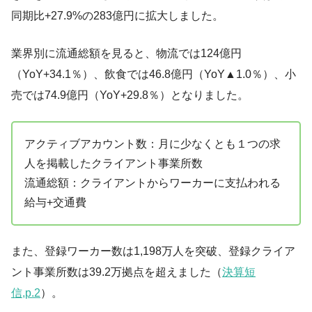
同期比+27.9%の283億円に拡大しました。
業界別に流通総額を見ると、物流では124億円
（YoY+34.1％）、飲食では46.8億円（YoY▲1.0％）、小
売では74.9億円（YoY+29.8％）となりました。
アクティブアカウント数：月に少なくとも１つの求
人を掲載したクライアント事業所数
流通総額：クライアントからワーカーに支払われる
給与+交通費
また、登録ワーカー数は1,198万人を突破、登録クライア
ント事業所数は39.2万拠点を超えました（
決算短
信,p.2
）。