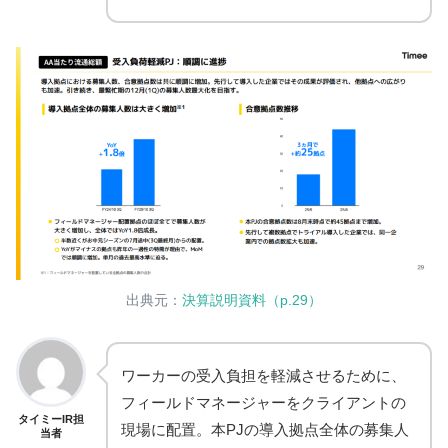
出典元：
決算説明資料（p.29）
ワーカーの受入負担を軽減させるために、
フィールドマネージャーをクライアントの
タイミーIR担
現場に配置。本PJの導入拠点全体の募集人
当者