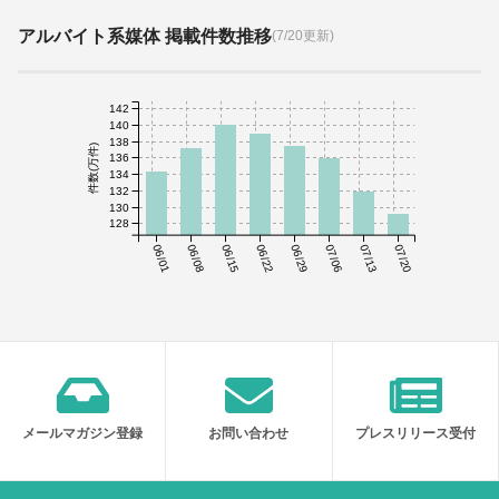
アルバイト系媒体 掲載件数推移
(7/20更新)
142
140
138
件数(万件)
136
134
132
130
128
06/01
06/08
06/15
06/22
06/29
07/06
07/13
07/20
メールマガジン登録
お問い合わせ
プレスリリース受付