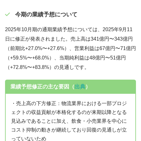
今期の業績予想について
2025年10月期の通期業績予想については、2025年9月11
日に修正が発表されました。売上高は341億円〜343億円
（前期比+27.0%〜+27.6%）、営業利益は67億円〜71億円
（+59.5%〜+68.0%）、当期純利益は48億円〜51億円
（+72.8%〜+83.8%）の見通しです。
業績予想修正の主な要因（
出典
）
・売上高の下方修正：物流業界における一部プロジ
ェクトの収益貢献が本格化するのが来期以降となる
見込みであることに加え、飲食・小売業界を中心に
コスト抑制の動きが継続しており回復の見通しが立
っていないため