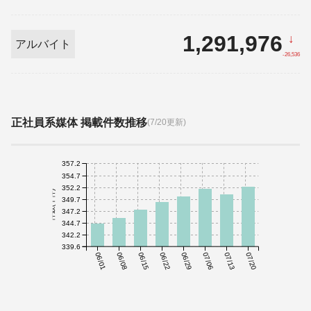
1,291,976
↓
アルバイト
-26,536
正社員系媒体 掲載件数推移
(7/20更新)
357.2
354.7
352.2
件数(千件)
349.7
347.2
344.7
342.2
339.6
06/01
06/08
06/15
06/22
06/29
07/06
07/13
07/20