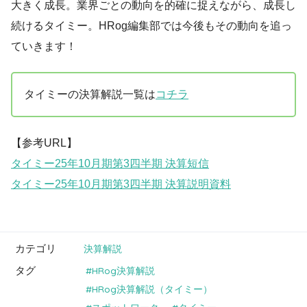
大きく成長。業界ごとの動向を的確に捉えながら、成長し
続けるタイミー。HRog編集部では今後もその動向を追っ
ていきます！
タイミーの決算解説一覧は
コチラ
【参考URL】
タイミー25年10月期第3四半期 決算短信
タイミー25年10月期第3四半期 決算説明資料
カテゴリ
決算解説
タグ
HRog決算解説
HRog決算解説（タイミー）