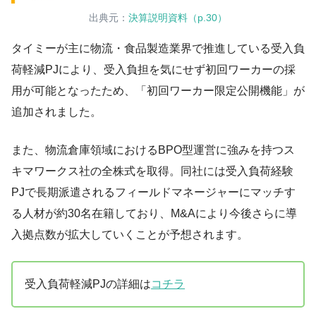
出典元：
決算説明資料（p.30）
タイミーが主に物流・食品製造業界で推進している受入負
荷軽減PJにより、受入負担を気にせず初回ワーカーの採
用が可能となったため、「初回ワーカー限定公開機能」が
追加されました。
また、物流倉庫領域におけるBPO型運営に強みを持つス
キマワークス社の全株式を取得。同社には受入負荷経験
PJで長期派遣されるフィールドマネージャーにマッチす
る人材が約30名在籍しており、M&Aにより今後さらに導
入拠点数が拡大していくことが予想されます。
受入負荷軽減PJの詳細は
コチラ