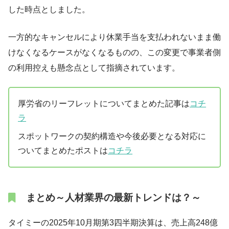
した時点としました。
一方的なキャンセルにより休業手当を支払われないまま働
けなくなるケースがなくなるものの、この変更で事業者側
の利用控えも懸念点として指摘されています。
厚労省のリーフレットについてまとめた記事は
コチ
ラ
スポットワークの契約構造や今後必要となる対応に
ついてまとめたポストは
コチラ
まとめ～人材業界の最新トレンドは？～
タイミーの2025年10月期第3四半期決算は、売上高248億