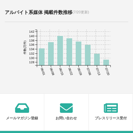
アルバイト系媒体 掲載件数推移
(7/20更新)
142
140
138
件数(万件)
136
134
132
130
128
06/01
06/08
06/15
06/22
06/29
07/06
07/13
07/20
メールマガジン登録
お問い合わせ
プレスリリース受付