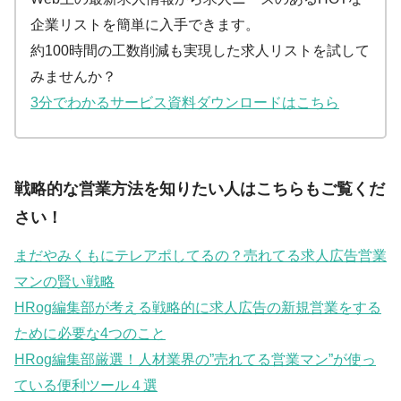
企業リストを簡単に入手できます。
約100時間の工数削減も実現した求人リストを試して
みませんか？
3分でわかるサービス資料ダウンロードはこちら
戦略的な営業方法を知りたい人はこちらもご覧くだ
さい！
まだやみくもにテレアポしてるの？売れてる求人広告営業
マンの賢い戦略
HRog編集部が考える戦略的に求人広告の新規営業をする
ために必要な4つのこと
HRog編集部厳選！人材業界の”売れてる営業マン”が使っ
ている便利ツール４選