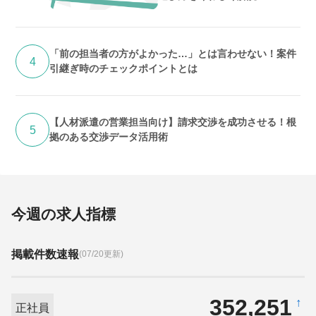
「前の担当者の方がよかった…」とは言わせない！案件
4
引継ぎ時のチェックポイントとは
【人材派遣の営業担当向け】請求交渉を成功させる！根
5
拠のある交渉データ活用術
今週の求人指標
掲載件数速報
(07/20更新)
352,251
↑
正社員