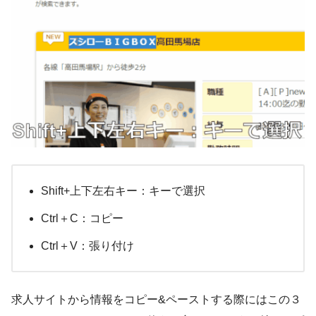
Shift+上下左右キー：キーで選択
Ctrl＋C：コピー
Ctrl＋V：張り付け
求人サイトから情報をコピー&ペーストする際にはこの３