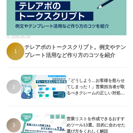
2020-05-20
テレアポのトークスクリプト。例文やテン
1
プレート活用など作り方のコツを紹介
「どうしよう…お客様を怒らせ
2
てしまった！」営業担当者が取
るべきクレームの正しい対処方
法
営業リストを作成できるおすす
3
めツール13選。目的に合わせた
選び方をくわしく解説