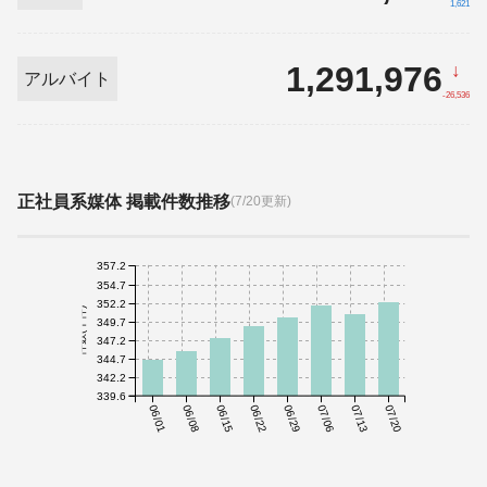
1,621
1,291,976
↓
アルバイト
-26,536
正社員系媒体 掲載件数推移
(7/20更新)
357.2
354.7
352.2
件数(千件)
349.7
347.2
344.7
342.2
339.6
06/01
06/08
06/15
06/22
06/29
07/06
07/13
07/20