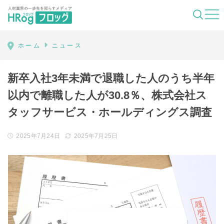
HRog | 人材業界の一歩先を照らすメディ
ホーム
ニュース
新卒入社3年未満で退職した人のうち半年
以内で離職した人が30.8％、株式会社ス
タッフサービス・ホールディングス調査
2025年7月24日
2025年7月25日