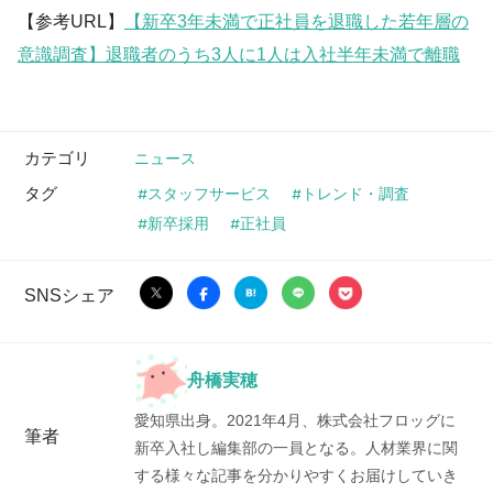
【参考URL】
【新卒3年未満で正社員を退職した若年層の
意識調査】退職者のうち3人に1人は入社半年未満で離職
カテゴリ
ニュース
タグ
スタッフサービス
トレンド・調査
新卒採用
正社員
SNSシェア
舟橋実穂
愛知県出身。2021年4月、株式会社フロッグに
筆者
新卒入社し編集部の一員となる。人材業界に関
する様々な記事を分かりやすくお届けしていき