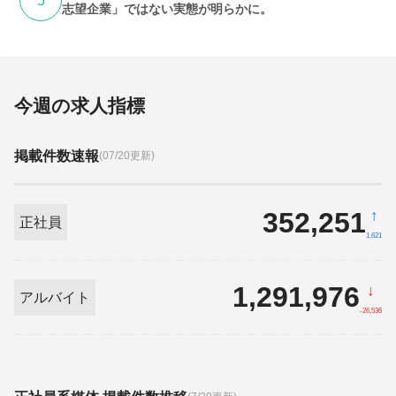
5
志望企業」ではない実態が明らかに。
今週の求人指標
掲載件数速報
(07/20更新)
352,251
↑
正社員
1,621
1,291,976
↓
アルバイト
-26,536