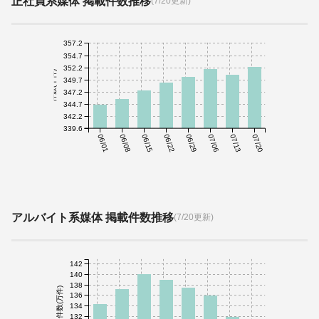
正社員系媒体 掲載件数推移
(7/20更新)
357.2
354.7
352.2
件数(千件)
349.7
347.2
344.7
342.2
339.6
06/01
06/08
06/15
06/22
06/29
07/06
07/13
07/20
アルバイト系媒体 掲載件数推移
(7/20更新)
142
140
138
件数(万件)
136
134
132