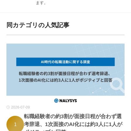
ます。
同カテゴリの人気記事
2026-07-09
転職経験者の約3割が面接日程が合わず選
考辞退、1次面接のAI化には約3人に1人が
1