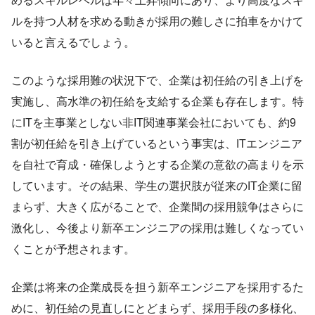
めるスキルレベルは年々上昇傾向にあり、より高度なスキ
ルを持つ人材を求める動きが採用の難しさに拍車をかけて
いると言えるでしょう。
このような採用難の状況下で、企業は初任給の引き上げを
実施し、高水準の初任給を支給する企業も存在します。特
にITを主事業としない非IT関連事業会社においても、約9
割が初任給を引き上げているという事実は、ITエンジニア
を自社で育成・確保しようとする企業の意欲の高まりを示
しています。その結果、学生の選択肢が従来のIT企業に留
まらず、大きく広がることで、企業間の採用競争はさらに
激化し、今後より新卒エンジニアの採用は難しくなってい
くことが予想されます。
企業は将来の企業成長を担う新卒エンジニアを採用するた
めに、初任給の見直しにとどまらず、採用手段の多様化、