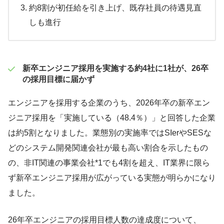
約8割が初任給を引き上げ、既存社員の待遇見直
しも進行
新卒エンジニア採用を実施する約4社に1社が、26卒
の採用目標に届かず
エンジニアを採用する企業のうち、2026年卒の新卒エン
ジニア採用を「実施している（48.4％）」と回答した企業
は約5割となりました。業態別の実施率ではSIerやSESな
どのシステム開発関連会社が最も高い割合を示したもの
の、非IT関連の事業会社*1でも4割を超え、IT業界に限ら
ず新卒エンジニア採用が広がっている実態が明らかになり
ました。
26年卒エンジニアの採用目標人数の達成度について、