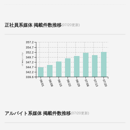
正社員系媒体 掲載件数推移
(07/20更新)
357.2
354.7
352.2
件数(千件)
349.7
347.2
344.7
342.2
339.6
06/01
06/08
06/15
06/22
06/29
07/06
07/13
07/20
アルバイト系媒体 掲載件数推移
(07/20更新)