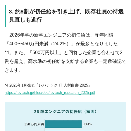
3. 約8割が初任給を引き上げ、既存社員の待遇
見直しも進行
2026年卒の新卒エンジニアの初任給は、昨年同様
「400〜450万円未満（24.2%）」が最多となりました
*4。また、「500万円以上」と回答した企業も合わせて2
割を超え、高水準の初任給を支給する企業も一定数確認で
きます。
*4 2025年1月発表「レバテック IT 人材白書 2025」
https://levtech.jp/files/doc/levtech_research_2025.pdf