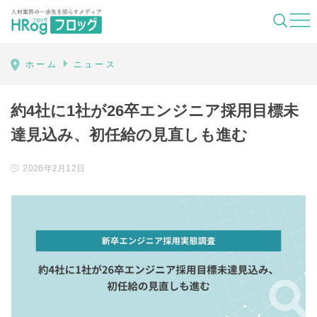
HRog | 人材業界の一歩先を照らすメディ
ホーム
ニュース
約4社に1社が26卒エンジニア採用目標未
達見込み、初任給の見直しも進む
2026年2月12日