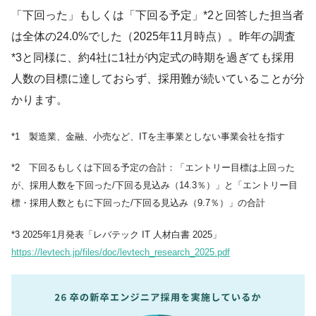
「下回った」もしくは「下回る予定」*2と回答した担当者
は全体の24.0%でした（2025年11月時点）。昨年の調査
*3と同様に、約4社に1社が内定式の時期を過ぎても採用
人数の目標に達しておらず、採用難が続いていることが分
かります。
*1 製造業、金融、小売など、ITを主事業としない事業会社を指す
*2 下回るもしくは下回る予定の合計：「エントリー目標は上回った
が、採用人数を下回った/下回る見込み（14.3％）」と「エントリー目
標・採用人数ともに下回った/下回る見込み（9.7％）」の合計
*3 2025年1月発表「レバテック IT 人材白書 2025」
https://levtech.jp/files/doc/levtech_research_2025.pdf