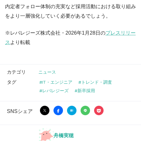
内定者フォロー体制の充実など採用活動における取り組み
をより一層強化していく必要があるでしょう。
※レバレジーズ株式会社・2026年1月28日の
プレスリリー
ス
より転載
カテゴリ
ニュース
タグ
IT・エンジニア
トレンド・調査
レバレジーズ
新卒採用
SNSシェア
舟橋実穂