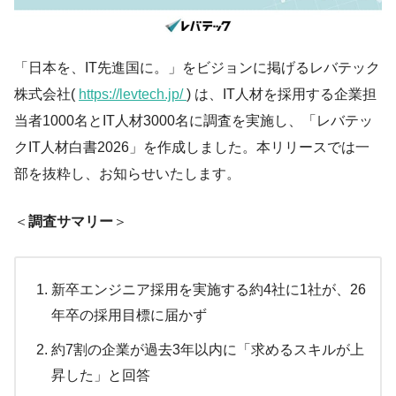
「日本を、IT先進国に。」をビジョンに掲げるレバテック
株式会社(
https://levtech.jp/
) は、IT人材を採用する企業担
当者1000名とIT人材3000名に調査を実施し、「レバテッ
クIT人材白書2026」を作成しました。本リリースでは一
部を抜粋し、お知らせいたします。
＜
調査サマリー
＞
新卒エンジニア採用を実施する約4社に1社が、26
年卒の採用目標に届かず
約7割の企業が過去3年以内に「求めるスキルが上
昇した」と回答