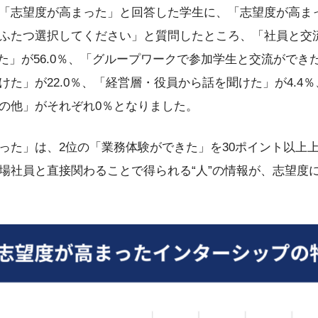
「志望度が高まった」と回答した学生に、「志望度が高ま
ふたつ選択してください」と質問したところ、「社員と交
きた」が56.0％、「グループワークで参加学生と交流ができた
た」が22.0％、「経営層・役員から話を聞けた」が4.4
の他」がそれぞれ0％となりました。
った」は、2位の「業務体験ができた」を30ポイント以上
場社員と直接関わることで得られる“人”の情報が、志望度