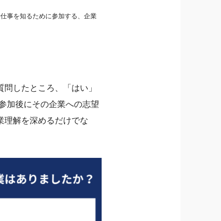
や仕事を知るために参加する、企業
質問したところ、「はい」
、参加後にその企業への志望
業理解を深めるだけでな