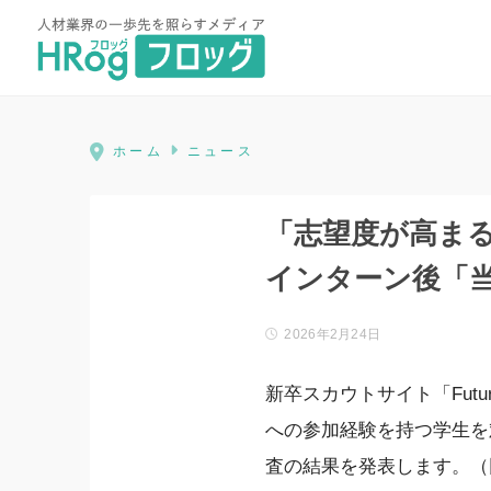
HRog | 人材業界の一歩先を照ら
ホーム
ニュース
「志望度が高まる
インターン後「
2026年2月24日
新卒スカウトサイト「Futu
への参加経験を持つ学生を
査の結果を発表します。（回答