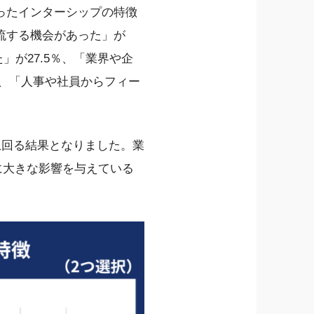
ったインターシップの特徴
流する機会があった」が
」が27.5％、「業界や企
％、「人事や社員からフィー
上回る結果となりました。業
に大きな影響を与えている