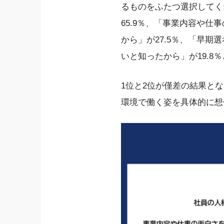
るものをふたつ選択してく
65.9％、「事業内容や仕
から」が27.5％、「早期
いと知ったから」が19.8
1位と2位が僅差の結果と
環境で働く姿を具体的に想