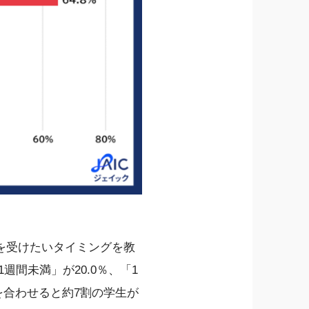
を受けたいタイミングを教
週間未満」が20.0％、「1
を合わせると約7割の学生が