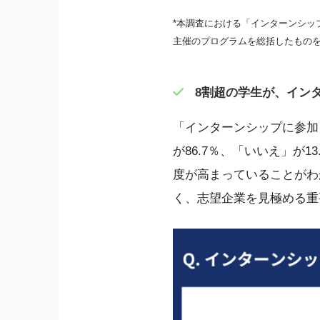
*本調査における「インターンシ
主催のプログラムを総括したもの
8割超の学生が、イン
「インターンシップに参加
が86.7％、「いいえ」が
度が高まっていることがわ
く、志望企業を見極める重