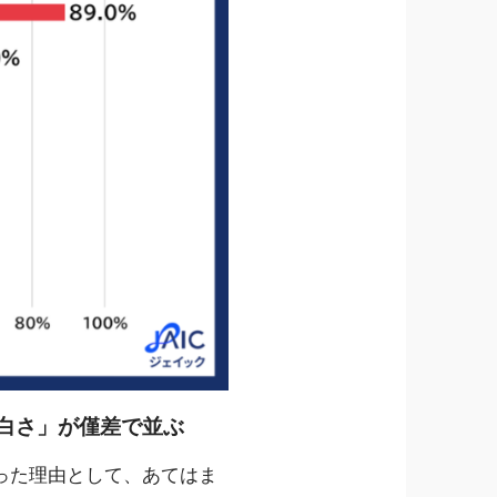
白さ」が僅差で並ぶ
った理由として、あてはま