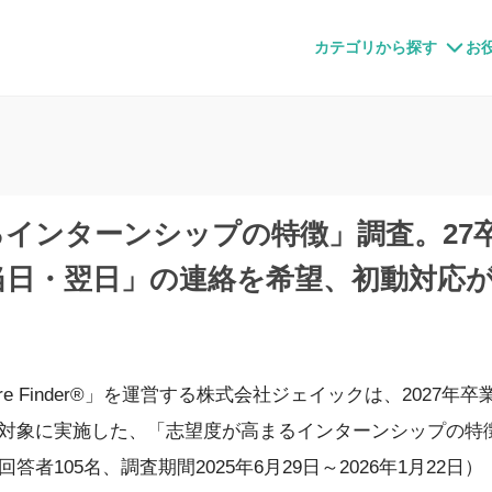
すメディア
カテゴリから探す
お
インターンシップの特徴」調査。27
当日・翌日」の連絡を希望、初動対応
re Finder®」を運営する株式会社ジェイックは、2027
対象に実施した、「志望度が高まるインターンシップの特
者105名、調査期間2025年6月29日～2026年1月22日）