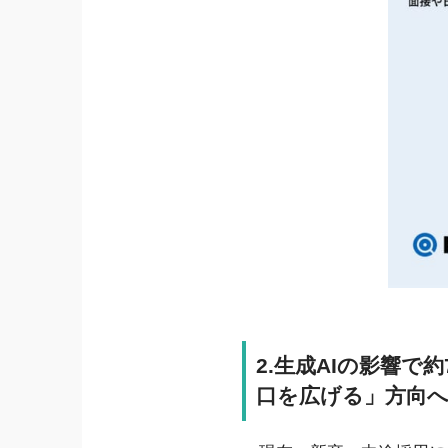
2.生成AIの影響
口を広げる」方向