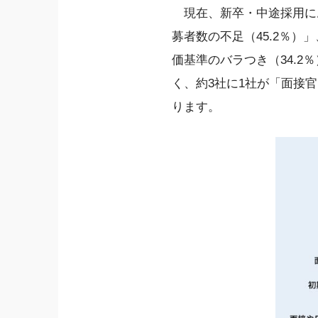
現在、新卒・中途採用に
募者数の不足（45.2％）
価基準のバラつき（34.
く、約3社に1社が「面接
ります。