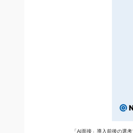
「AI面接」導入前後の選