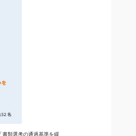
「書類選考の通過基準を緩