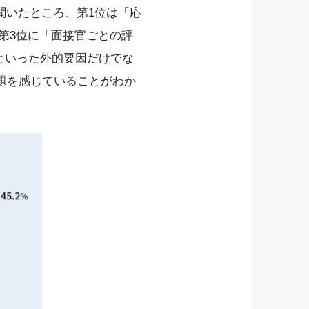
いたところ、第1位は「応
で第3位に「面接官ごとの評
といった外的要因だけでな
題を感じていることがわか