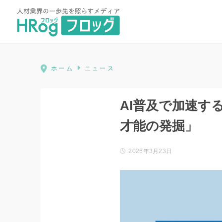
HRog | 人材業界の一歩先を照ら
ホーム
ニュース
AI普及で加速す
才能の発掘」
2026年3月23日