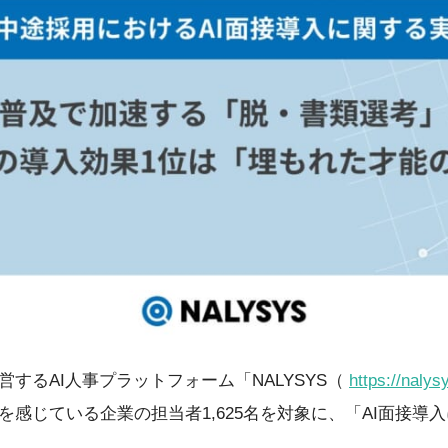
するAI人事プラットフォーム「NALYSYS（
https://nalys
を感じている企業の担当者1,625名を対象に、「AI面接導