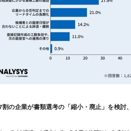
で約7割の企業が書類選考の「縮小・廃止」を検討
へ