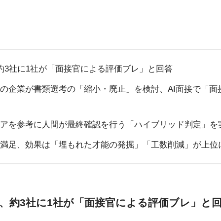
約3社に1社が「面接官による評価ブレ」と回答
割の企業が書類選考の「縮小・廃止」を検討、AI面接で「
スコアを参考に人間が最終確認を行う「ハイブリッド判定」を
入に満足、効果は「埋もれた才能の発掘」「工数削減」が上位
題、約3社に1社が「面接官による評価ブレ」と