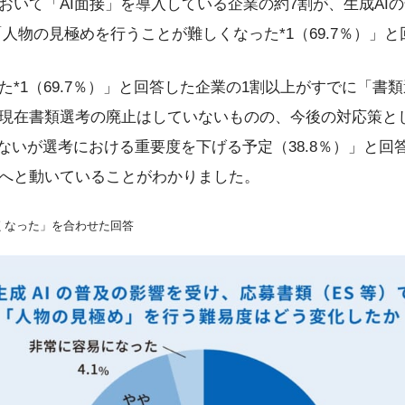
いて「AI面接」を導入している企業の約7割が、生成AI
人物の見極めを行うことが難しくなった*1（69.7％）」
*1（69.7％）」と回答した企業の1割以上がすでに「書類
現在書類選考の廃止はしていないものの、今後の対応策と
しないが選考における重要度を下げる予定（38.8％）」と回
へと動いていることがわかりました。
しくなった」を合わせた回答