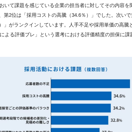
おいて課題を感じている企業の担当者に対してその内容を聞
」、第2位は「採用コストの高騰（34.6％）」でした。次い
2％）」がランクインしています。人手不足や採用単価の高騰
官による評価ブレ」という選考における評価精度の担保に課