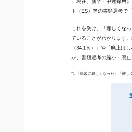
現在、新卒・中途採用にお
ト（ES）等の書類選考で「
これを受け、「難しくなった
ていることがわかります。
（34.1％）」や「廃止は
が、書類選考の縮小・廃止
*1 「非常に難しくなった」「難