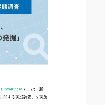
ys.jp/service/
）」は、新
入に関する実態調査」を実施