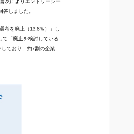
の普及によりエントリーシー
と回答しました。
選考を廃止（13.8％）」し
して「廃止を検討している
答しており、約7割の企業