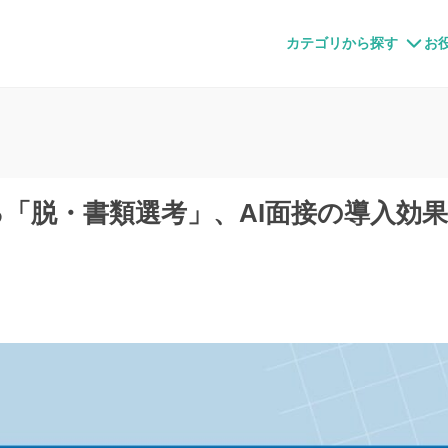
すメディア
カテゴリから探す
お
る「脱・書類選考」、AI面接の導入効