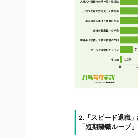
2.「スピード退職
「短期離職ループ」