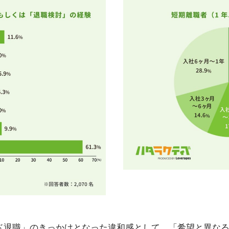
ド退職」のきっかけとなった違和感として、「希望と異な