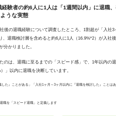
退職経験者の約6人に1人は「1週間以内」に退職
のような実態
社後の退職経験について調査したところ、1割超が「入社3
おり、退職検討層を含めると約6人に1人（16.9%*2）が入
とが分かりました。
たのは、退職に至るまでの「スピード感」で、1年以内の退
9%）」以内に退職を決断しています。
『退職した』ことがある」「入社1ヶ月～3ヶ月以内に『退職を検討した』ことは
内の退職を「スピード退職」と定義します