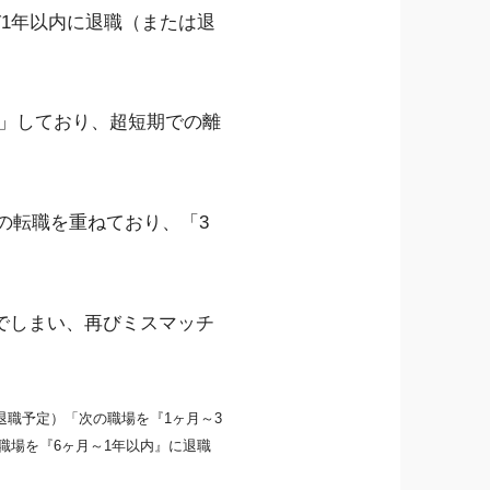
1年以内に退職（または退
）」しており、超短期での離
」の転職を重ねており、「3
でしまい、再びミスマッチ
退職予定）「次の職場を『1ヶ月～3
職場を『6ヶ月～1年以内』に退職