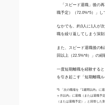
「スピード退職」後の再就
職予定）（72.0%*5）
なかでも、約3人に1人が
職を繰り返してしまう深刻
また、スピード退職後の転職
回以上（22.5%*8）」
一度短期離職を経験すると
を引き起こす「短期離職ル
*5 「次の職場を『1週間以内』
ヶ月以内』に退職（または退職予定
（または退職予定）」と回答した