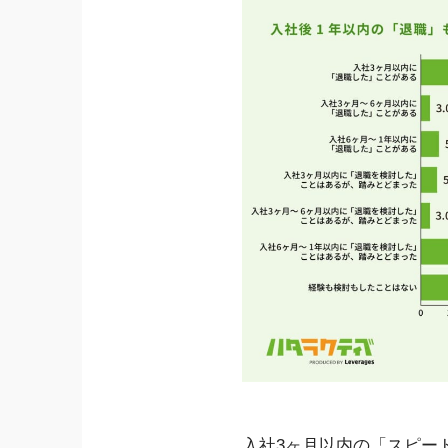
入社3ヶ月以内の「スピー