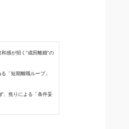
和感が招く“成田離婚”の
ねる「短期離職ループ」
ず、焦りによる「条件妥