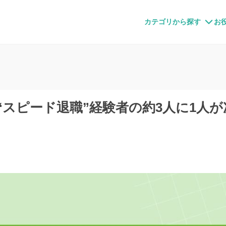
すメディア
カテゴリから探す
お
“スピード退職”経験者の約3人に1人が