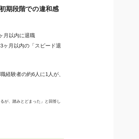
、初期段階での違和感
ヶ月以内に退職
社後3ヶ月以内の「スピード退
職経験者の約6人に1人が、
あるが、踏みとどまった」と回答し