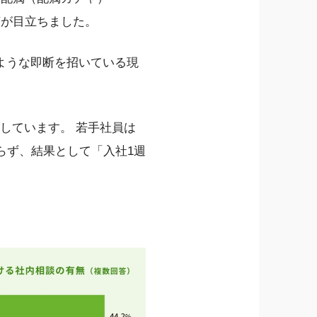
声が目立ちました。
ような即断を招いている現
しています。 若手社員は
らず、結果として「入社1週