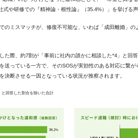
入社式や研修での『精神論・根性論』（35.4%）」を挙げる
でのミスマッチが、修復不可能な、いわば「成田離婚」の
した際、約7割が「事前に社内の誰かに相談した*4」と回答
を送っている一方で、そのSOSが実効性のある対応に繋が
を決断させる一因となっている状況が推察されます。
い」と回答した割合を除いた合計