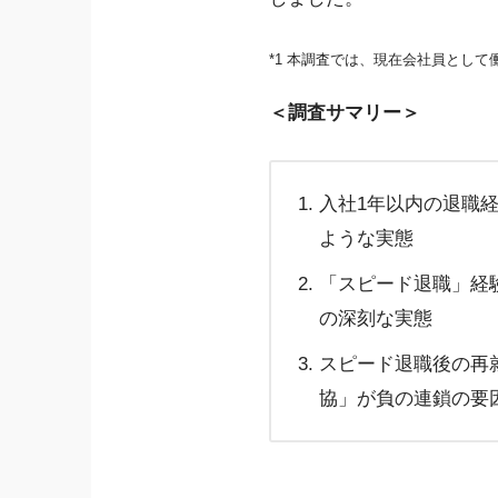
*1 本調査では、現在会社員として
＜調査サマリー＞
入社1年以内の退職経
ような実態
「スピード退職」経
の深刻な実態
スピード退職後の再
協」が負の連鎖の要