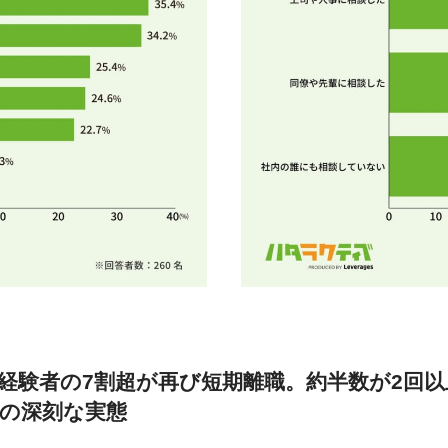
」経験者の7割超が再び短期離職。約半数が2回
の深刻な実態