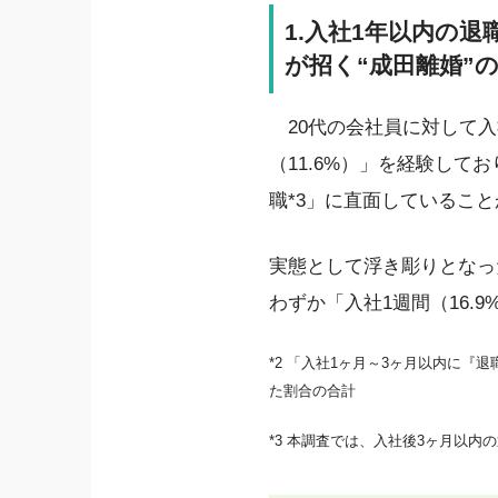
1.入社1年以内の
が招く“成田離婚”
20代の会社員に対して入
（11.6%）」を経験して
職*3」に直面しているこ
実態として浮き彫りとなっ
わずか「入社1週間（16.
*2 「入社1ヶ月～3ヶ月以内に
た割合の合計
*3 本調査では、入社後3ヶ月以