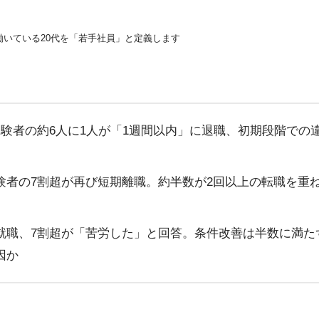
働いている20代を「若手社員」と定義します
験者の約6人に1人が「1週間以内」に退職、初期段階での違
験者の7割超が再び短期離職。約半数が2回以上の転職を重
就職、7割超が「苦労した」と回答。条件改善は半数に満た
因か