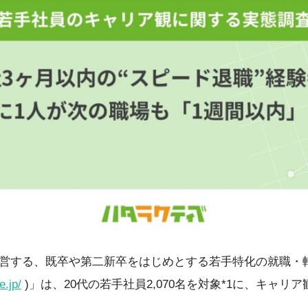
営する、既卒や第二新卒をはじめとする若手特化の就職・
e.jp/
)」は、20代の若手社員2,070名を対象*1に、キャ