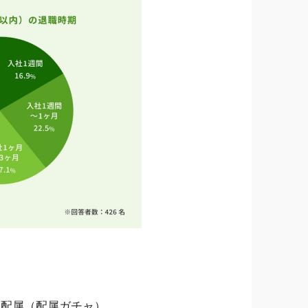
る配属（配属ガチャ）