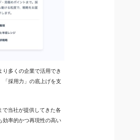
より多くの企業で活用でき
、「採用力」の底上げを支
まで当社が提供してきた各
も効率的かつ再現性の高い