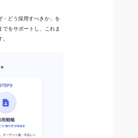
ぜ・どう採用すべきか」を
までをサポートし、これま
す。