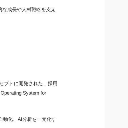
的な成長や人材戦略を支え
セプトに開発された、採用
ting System for
自動化、AI分析を一元化す