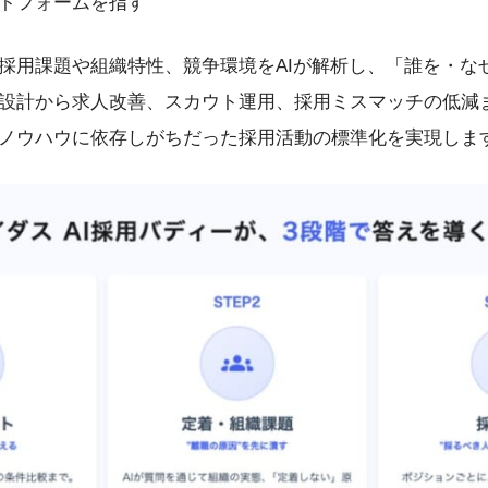
トフォームを指す
採用課題や組織特性、競争環境をAIが解析し、「誰を・な
設計から求人改善、スカウト運用、採用ミスマッチの低減
ノウハウに依存しがちだった採用活動の標準化を実現しま