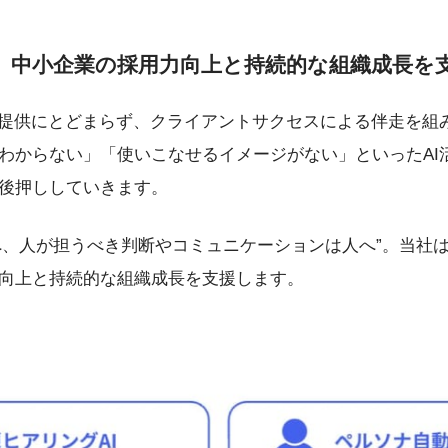
で、中小企業の採用力向上と持続的な組織成長を
の提供にとどまらず、クライアントサクセスによる伴走を組
わからない」「使いこなせるイメージがない」といったAI
後押ししていきます。
Iへ、人が担うべき判断やコミュニケーションは人へ”。当社
向上と持続的な組織成長を支援します。