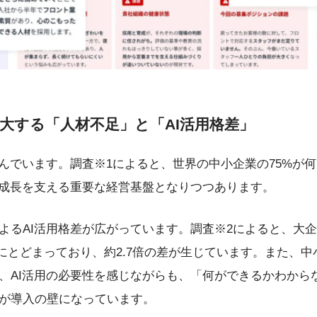
大する「人材不足」と「AI活用格差」
進んでいます。調査※1によると、世界の中小企業の75%が何
業成長を支える重要な経営基盤となりつつあります。
るAI活用格差が広がっています。調査※2によると、大企業の
%にとどまっており、約2.7倍の差が生じています。また、中小
、AI活用の必要性を感じながらも、「何ができるかわから
が導入の壁になっています。