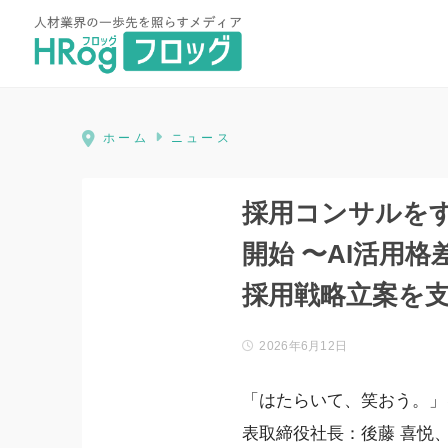
HRog | 人材業界の一歩先を照ら
ホーム
ニュース
採用コンサルをす
開始 〜AI活用
採用戦略立案を
2026年6月12日
「はたらいて、笑おう。」
表取締役社長：後藤 喜悦