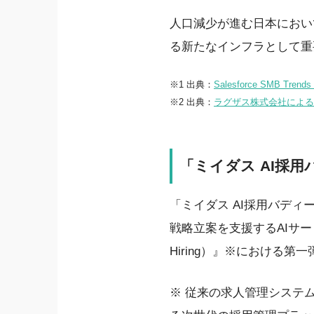
人口減少が進む日本におい
る新たなインフラとして重
※1 出典：
Salesforce SMB Trends 
※2 出典：
ラグザス株式会社による
「ミイダス AI採
「ミイダス AI採用バディ
戦略立案を支援するAIサ
Hiring）』※における
※ 従来の求人管理システ