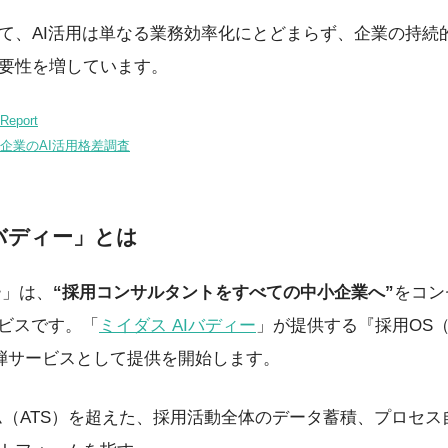
て、AI活用は単なる業務効率化にとどまらず、企業の持続
要性を増しています。
Report
企業のAI活用格差調査
用バディー」とは
ー」は、
“採用コンサルタントをすべての中小企業へ”
をコン
ービスです。「
ミイダス AIバディー
」が提供する『採用OS（Opera
第一弾サービスとして提供を開始します。
ム（ATS）を超えた、採用活動全体のデータ蓄積、プロセス