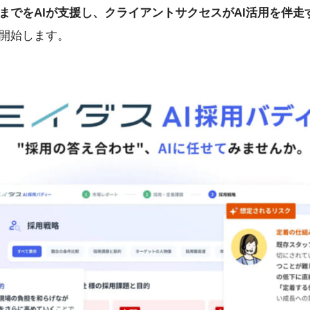
までをAIが支援し、クライアントサクセスがAI活用を伴走
開始します。