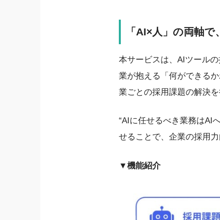
「AI×人」の両軸
本サービスは、AIツール
業が抱える「何ができるか
業ごとの採用課題の解決を
“AIに任せるべき業務はA
せることで、企業の採用力
▼機能紹介