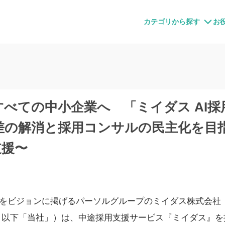
すメディア
カテゴリから探す
お
べての中小企業へ 「ミイダス AI
格差の解消と採用コンサルの民主化を目
支援〜
をビジョンに掲げるパーソルグループのミイダス株式会社
、以下「当社」）は、中途採用支援サービス『ミイダス』を