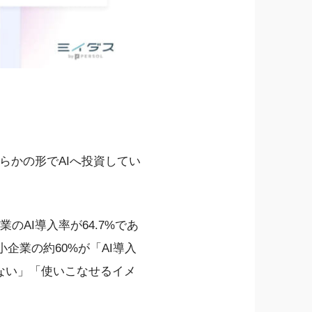
らかの形でAIへ投資してい
AI導入率が64.7%であ
企業の約60%が「AI導入
ない」「使いこなせるイメ