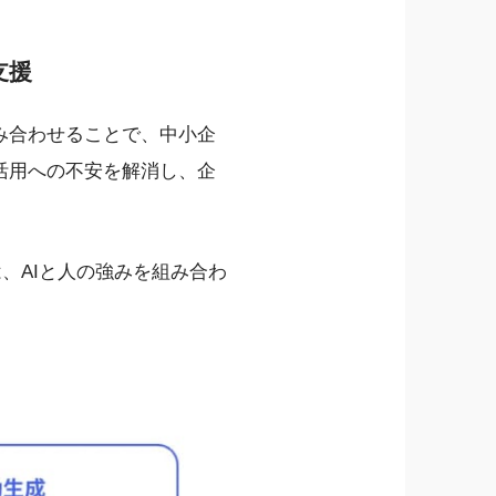
支援
み合わせることで、中小企
活用への不安を解消し、企
は、AIと人の強みを組み合わ