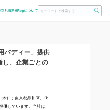
役立ち資料
HRogについて
採用バディー」提供
指し、企業ごとの
（本社：東京都品川区、代
提供しています。当社は、