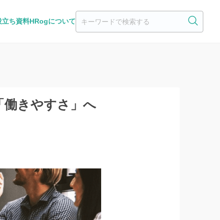
役立ち資料
HRogについて
「働きやすさ」へ