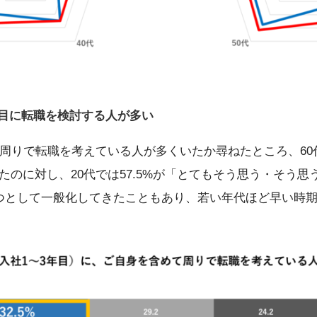
年目に転職を検討する人が多い
周りで転職を考えている人が多くいたか尋ねたところ、60代
たのに対し、20代では57.5%が「とてもそう思う・そう
つとして一般化してきたこともあり、若い年代ほど早い時