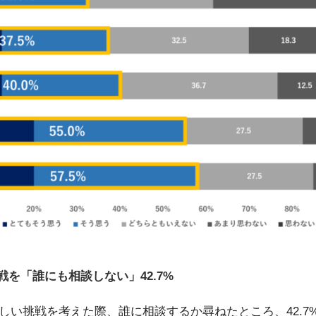
を「誰にも相談しない」42.7%
しい挑戦を考えた際、誰に相談するか尋ねたところ、42.7