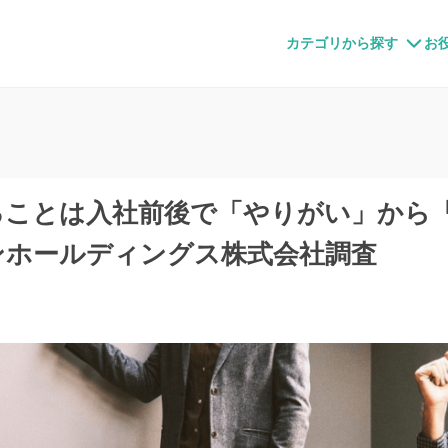
すメディア
カテゴリから探す
お
ることは入社前後で「やりがい」から
ンホールディングス株式会社調査