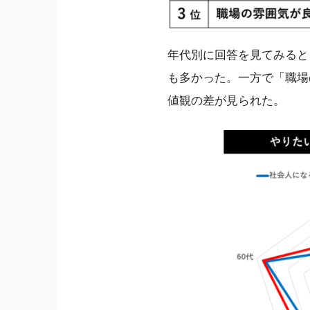
年代別に回答を見てみると
も多かった。一方で「職場
値観の差が見られた。