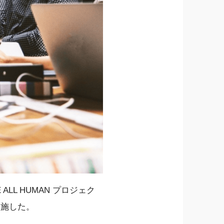
L HUMAN プロジェク
実施した。