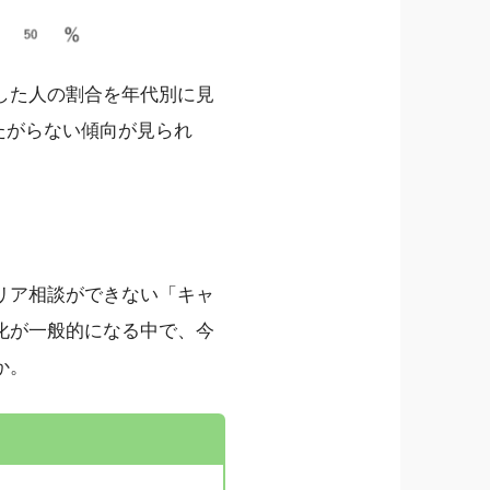
した人の割合を年代別に見
したがらない傾向が見られ
リア相談ができない「キャ
化が一般的になる中で、今
か。