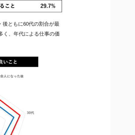
後ともに60代の割合が最
に多く、年代による仕事の価