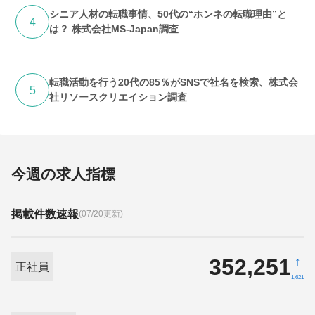
シニア人材の転職事情、50代の“ホンネの転職理由”と
4
は？ 株式会社MS-Japan調査
転職活動を行う20代の85％がSNSで社名を検索、株式会
5
社リソースクリエイション調査
今週の求人指標
掲載件数速報
(07/20更新)
352,251
↑
正社員
1,621