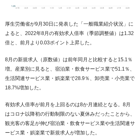
厚生労働省が9月30日に発表した「一般職業紹介状況」に
よると、2022年8月の有効求人倍率（季節調整値）は1.32
倍と、前月より0.03ポイント上昇した。
8月の新規求人（原数値）は前年同月と比較すると15.1％
増。産業別に見ると、宿泊業・飲食サービス業で51.1％、
生活関連サービス業・娯楽業で28.9％、卸売業・小売業で
18.7%増加した。
有効求人倍率が前月を上回るのは8か月連続となる。8月
はコロナ以降初の行動制限のない夏休みだったことから、
観光客の客足が伸び宿泊業・飲食サービス業や生活関連サ
ービス業・娯楽業で新規求人が増加した。