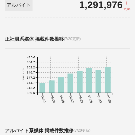
1,291,976
↓
アルバイト
-26,536
正社員系媒体 掲載件数推移
(7/20更新)
357.2
354.7
352.2
件数(千件)
349.7
347.2
344.7
342.2
339.6
06/01
06/08
06/15
06/22
06/29
07/06
07/13
07/20
アルバイト系媒体 掲載件数推移
(7/20更新)