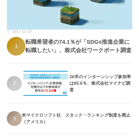
2021-12-28
転職希望者の74.1％が「SDGs推進企業に
1
転職したい」、株式会社ワークポート調査
26卒のインターンシップ参加率
2
は85.6％、株式会社マイナビ調
査
米マイクロソフト社 スタック・ランキング制度を廃止
3
（アメリカ）