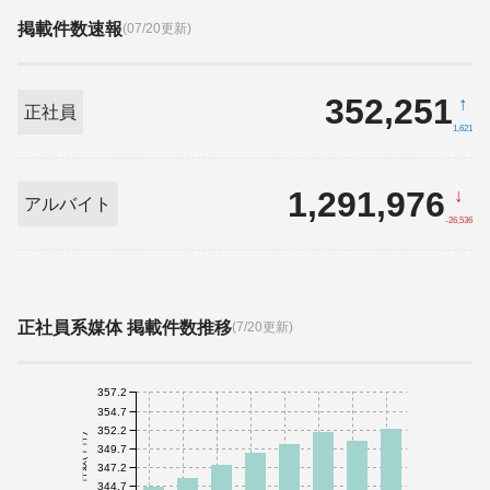
掲載件数速報
(07/20更新)
352,251
↑
正社員
1,621
1,291,976
↓
アルバイト
-26,536
正社員系媒体 掲載件数推移
(7/20更新)
357.2
354.7
352.2
件数(千件)
349.7
347.2
344.7