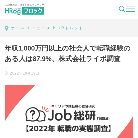
HRog | 人材業界の一歩先を照らすメディ
ホーム
ニュース
HRトレンド
年収1,000万円以上の社会人で転職経験の
ある人は87.9%、株式会社ライボ調査
2022年10月19日