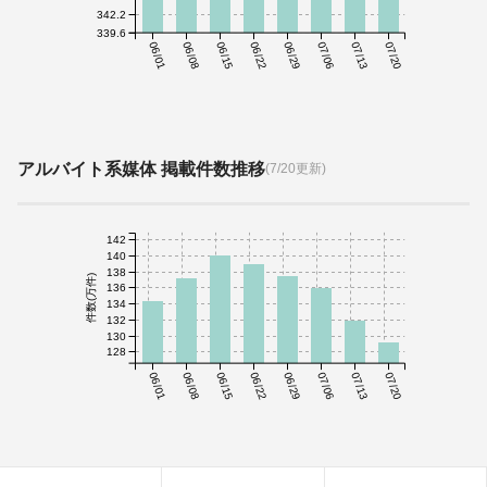
342.2
339.6
06/01
06/08
06/15
06/22
06/29
07/06
07/13
07/20
アルバイト系媒体 掲載件数推移
(7/20更新)
142
140
138
件数(万件)
136
134
132
130
128
06/01
06/08
06/15
06/22
06/29
07/06
07/13
07/20