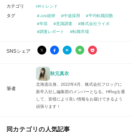
カテゴリ
HRトレンド
タグ
Job総研
中途採用
平均転職回数
年収
意識調査
株式会社ライボ
調査レポート
転職市場
SNSシェア
秋元真衣
北海道出身。2022年4月、株式会社フロッグに
筆者
新卒入社し編集部のメンバーとなる。HRogを通
して、皆様により良い情報をお届けできるよう
頑張ります！
同カテゴリの人気記事