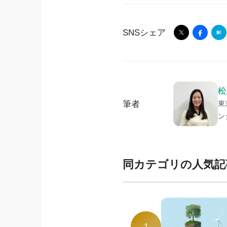
SNSシェア
松
筆者
東
ン
同カテゴリの人気記
1