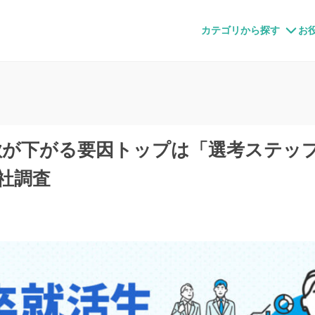
すメディア
カテゴリから探す
お
欲が下がる要因トップは「選考ステッ
会社調査