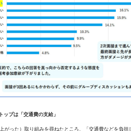
トップは「交通費の支給」
上がった）取り組みを尋ねたところ、「交通費などを負担して