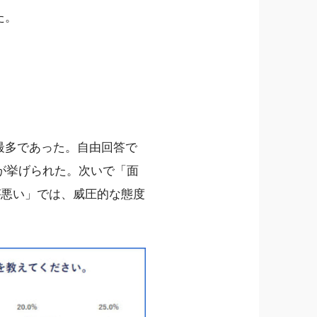
た。
最多であった。自由回答で
が挙げられた。次いで「面
度が悪い」では、威圧的な態度