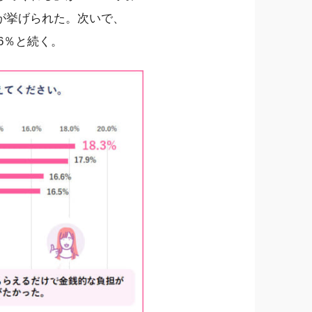
が挙げられた。次いで、
6％と続く。