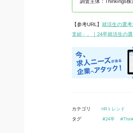
調査主体：Thinkings
【参考URL】
就活生の選考
支給」。｜24卒就活生の
カテゴリ
HRトレンド
タグ
24卒
Thi