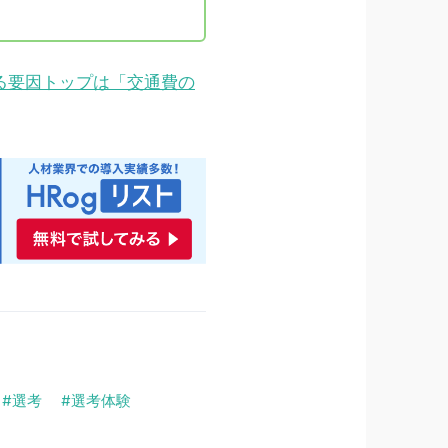
る要因トップは「交通費の
選考
選考体験