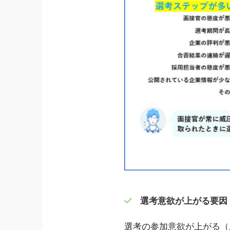
選考意欲が上がる要因
選考の参加意欲が上がる（