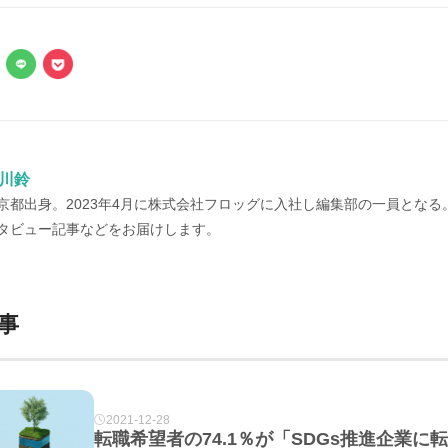
川鈴
京都出身。2023年4月に株式会社フロッグに入社し編集部の一員とな
タビュー記事などをお届けします。
事
2021-12-28
転職希望者の74.1％が「SDGs推進企業