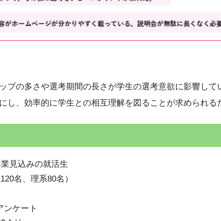
ップの多さや選考期間の長さが学生の選考意欲に影響して
にし、効率的に学生との相互理解を図ることが求められる
月卒業見込みの就活生
120名、理系80名）
アンケート