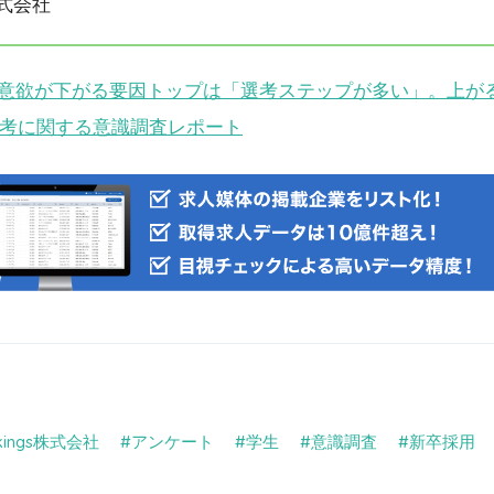
株式会社
意欲が下がる要因トップは「選考ステップが多い」。上が
選考に関する意識調査レポート
nkings株式会社
アンケート
学生
意識調査
新卒採用