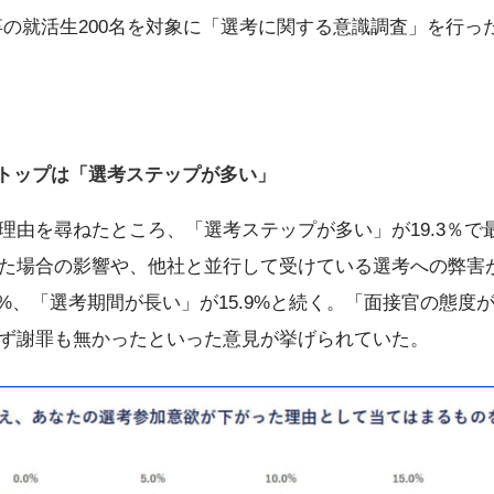
、24卒の就活生200名を対象に「選考に関する意識調査」を行っ
トップは「選考ステップが多い」
理由を尋ねたところ、「選考ステップが多い」が19.3％で
た場合の影響や、他社と並行して受けている選考への弊害
1%、「選考期間が長い」が15.9%と続く。「面接官の態
ず謝罪も無かったといった意見が挙げられていた。