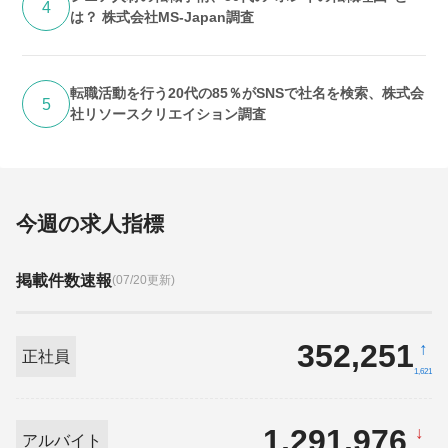
4
は？ 株式会社MS-Japan調査
転職活動を行う20代の85％がSNSで社名を検索、株式会
5
社リソースクリエイション調査
今週の求人指標
掲載件数速報
(07/20更新)
352,251
↑
正社員
1,621
1,291,976
↓
アルバイト