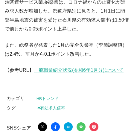
活関連サービス業,娯楽業は、コロナ禍からの正常化が進
み求人数が増加した。都道府県別に見ると、1月1日に能
登半島地震の被害を受けた石川県の有効求人倍率は1.50倍
で前月から0.05ポイント上昇した。
また、総務省が発表した1月の完全失業率（季節調整値）
は2.4%。前月から0.1ポイント改善した。
【参考URL】
一般職業紹介状況(令和6年1月分)について
カテゴリ
HRトレンド
タグ
有効求人倍率
SNSシェア