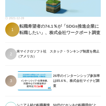
2021-12-28
転職希望者の74.1％が「SDGs推進企業に
1
転職したい」、株式会社ワークポート調査
米マイクロソフト社 スタック・ランキング制度を廃止
2
（アメリカ）
26卒のインターンシップ参加率
3
は85.6％、株式会社マイナビ調
査
シニア人材の転職事情、50代の“ホンネの転職理由”と