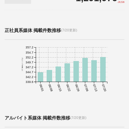
-26,536
正社員系媒体 掲載件数推移
(7/20更新)
357.2
354.7
352.2
件数(千件)
349.7
347.2
344.7
342.2
339.6
06/01
06/08
06/15
06/22
06/29
07/06
07/13
07/20
アルバイト系媒体 掲載件数推移
(7/20更新)