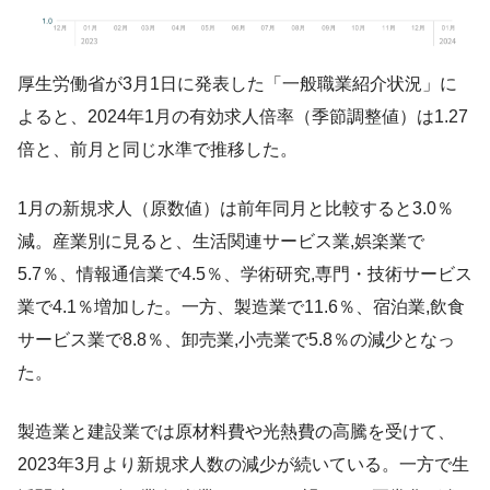
厚生労働省が3月1日に発表した「一般職業紹介状況」に
よると、2024年1月の有効求人倍率（季節調整値）は1.27
倍と、前月と同じ水準で推移した。
1月の新規求人（原数値）は前年同月と比較すると3.0％
減。産業別に見ると、生活関連サービス業,娯楽業で
5.7％、情報通信業で4.5％、学術研究,専門・技術サービス
業で4.1％増加した。一方、製造業で11.6％、宿泊業,飲食
サービス業で8.8％、卸売業,小売業で5.8％の減少となっ
た。
製造業と建設業では原材料費や光熱費の高騰を受けて、
2023年3月より新規求人数の減少が続いている。一方で生