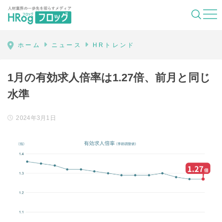
HRog | 人材業界の一歩先を照らすメディ
ホーム
ニュース
HRトレンド
1月の有効求人倍率は1.27倍、前月と同じ
水準
2024年3月1日