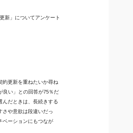
約更新」についてアンケート
契約更新を重ねたいか尋ね
が良い」との回答が75％だ
選んだときは、長続きする
すさや意欲は段違いだっ
チベーションにもつなが