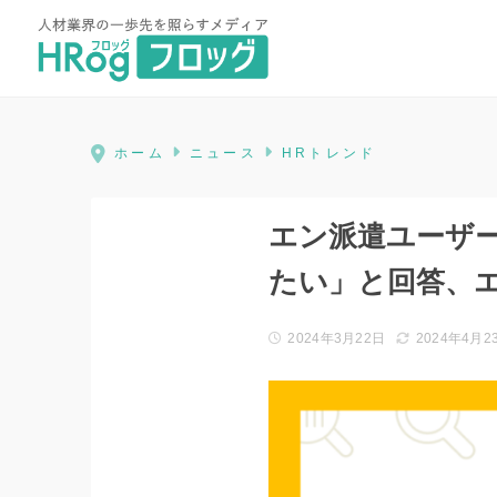
HRog | 人材業界の一歩先を照ら
ホーム
ニュース
HRトレンド
エン派遣ユーザー
たい」と回答、
2024年3月22日
2024年4月2