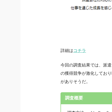
詳細は
コチラ
今回の調査結果では、派遣
の獲得競争が激化しており
がありそうだ。
調査概要