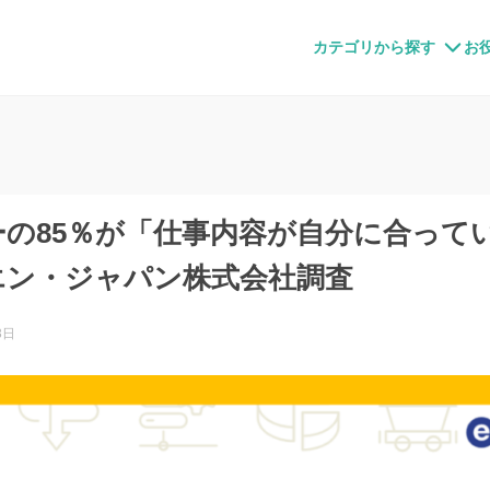
すメディア
カテゴリから探す
お
の85％が「仕事内容が自分に合って
エン・ジャパン株式会社調査
3日