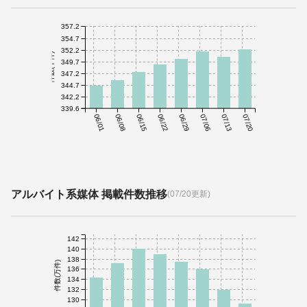
357.2
354.7
352.2
件数(千件)
349.7
347.2
344.7
342.2
339.6
06/01
06/08
06/15
06/22
06/29
07/06
07/13
07/20
アルバイト系媒体 掲載件数推移
(07/20更新)
142
140
138
件数(万件)
136
134
132
130