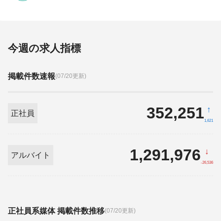
今週の求人指標
掲載件数速報
(07/20更新)
352,251
↑
正社員
1,621
1,291,976
↓
アルバイト
-26,536
正社員系媒体 掲載件数推移
(07/20更新)