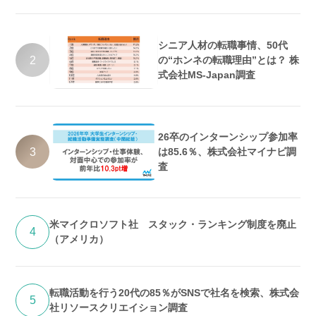
シニア人材の転職事情、50代
2
の“ホンネの転職理由”とは？ 株
式会社MS-Japan調査
26卒のインターンシップ参加率
3
は85.6％、株式会社マイナビ調
査
米マイクロソフト社 スタック・ランキング制度を廃止
4
（アメリカ）
転職活動を行う20代の85％がSNSで社名を検索、株式会
5
社リソースクリエイション調査