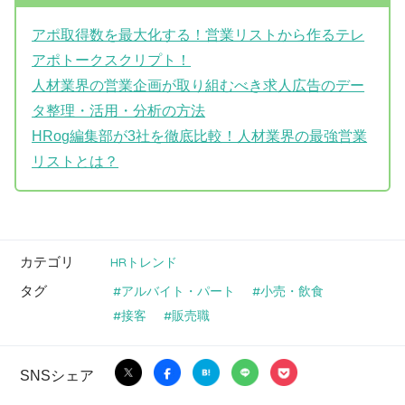
アポ取得数を最大化する！営業リストから作るテレ
アポトークスクリプト！
人材業界の営業企画が取り組むべき求人広告のデー
タ整理・活用・分析の方法
HRog編集部が3社を徹底比較！人材業界の最強営業
リストとは？
カテゴリ
HRトレンド
タグ
アルバイト・パート
小売・飲食
接客
販売職
SNSシェア