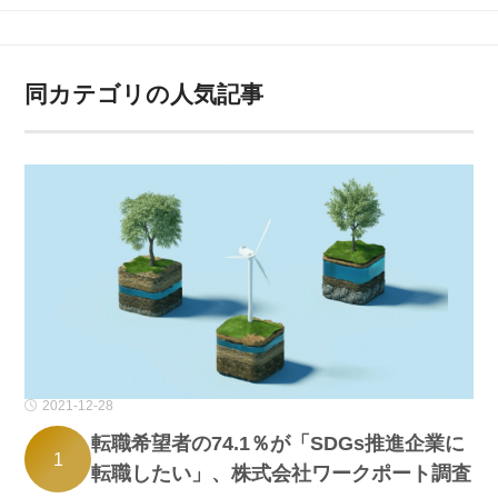
同カテゴリの人気記事
2021-12-28
転職希望者の74.1％が「SDGs推進企業に
1
転職したい」、株式会社ワークポート調査