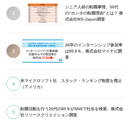
シニア人材の転職事情、50代
2
の“ホンネの転職理由”とは？ 株
式会社MS-Japan調査
26卒のインターンシップ参加率
3
は85.6％、株式会社マイナビ調
査
米マイクロソフト社 スタック・ランキング制度を廃止
4
（アメリカ）
転職活動を行う20代の85％がSNSで社名を検索、株式会
5
社リソースクリエイション調査