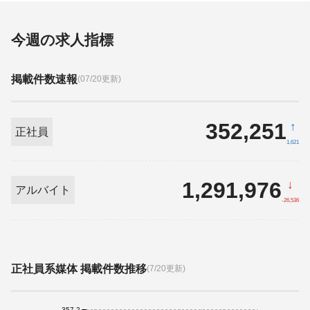
今週の求人指標
掲載件数速報
(07/20更新)
352,251
↑
正社員
1,621
1,291,976
↓
アルバイト
-26,536
正社員系媒体 掲載件数推移
(7/20更新)
357.2