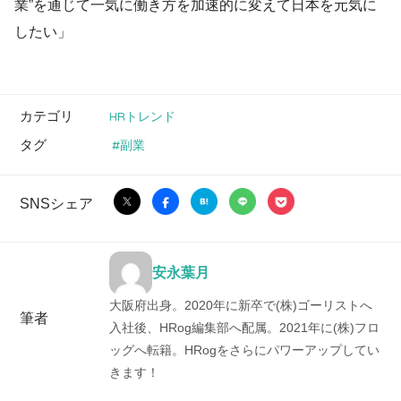
業”を通じて一気に働き方を加速的に変えて日本を元気に
したい」
カテゴリ
HRトレンド
タグ
副業
SNSシェア
安永葉月
大阪府出身。2020年に新卒で(株)ゴーリストへ
筆者
入社後、HRog編集部へ配属。2021年に(株)フロ
ッグへ転籍。HRogをさらにパワーアップしてい
きます！