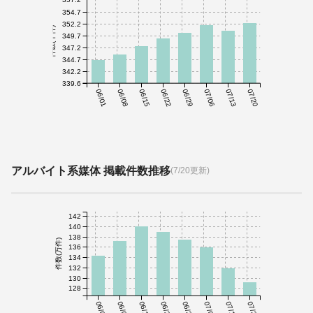
354.7
352.2
件数(千件)
349.7
347.2
344.7
342.2
339.6
06/01
06/08
06/15
06/22
06/29
07/06
07/13
07/20
アルバイト系媒体 掲載件数推移
(7/20更新)
142
140
138
件数(万件)
136
134
132
130
128
06/01
06/08
06/15
06/22
06/29
07/06
07/13
07/20