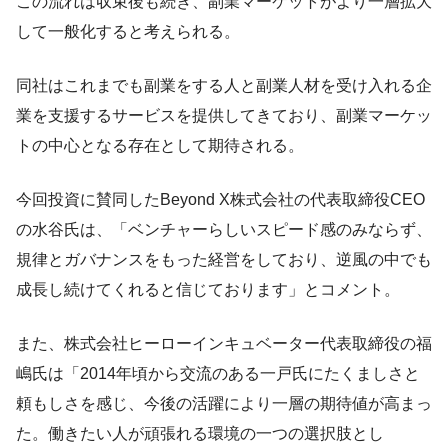
この流れは収束後も続き、副業マーケットがより一層拡大
して一般化すると考えられる。
同社はこれまでも副業をする人と副業人材を受け入れる企
業を支援するサービスを提供してきており、副業マーケッ
トの中心となる存在として期待される。
今回投資に賛同したBeyond X株式会社の代表取締役CEO
の水谷氏は、「ベンチャーらしいスピード感のみならず、
規律とガバナンスをもった経営をしており、逆風の中でも
成長し続けてくれると信じております」とコメント。
また、株式会社ヒーローインキュベーター代表取締役の福
嶋氏は「2014年頃から交流のある一戸氏にたくましさと
頼もしさを感じ、今後の活躍により一層の期待値が高まっ
た。働きたい人が頑張れる環境の一つの選択肢とし