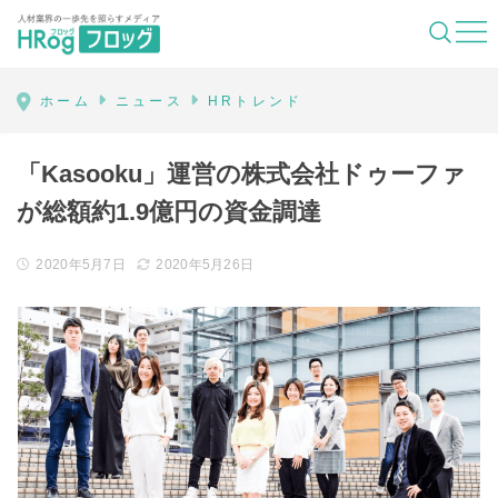
HRog | 人材業界の一歩先を照らすメディ
ホーム
ニュース
HRトレンド
「Kasooku」運営の株式会社ドゥーファ
が総額約1.9億円の資金調達
2020年5月7日
2020年5月26日