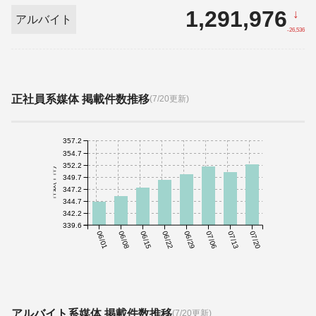
1,291,976
↓
アルバイト
-26,536
正社員系媒体 掲載件数推移
(7/20更新)
357.2
354.7
352.2
件数(千件)
349.7
347.2
344.7
342.2
339.6
06/01
06/08
06/15
06/22
06/29
07/06
07/13
07/20
アルバイト系媒体 掲載件数推移
(7/20更新)