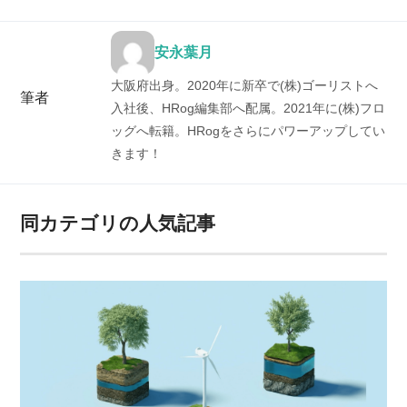
安永葉月
大阪府出身。2020年に新卒で(株)ゴーリストへ
筆者
入社後、HRog編集部へ配属。2021年に(株)フロ
ッグへ転籍。HRogをさらにパワーアップしてい
きます！
同カテゴリの人気記事