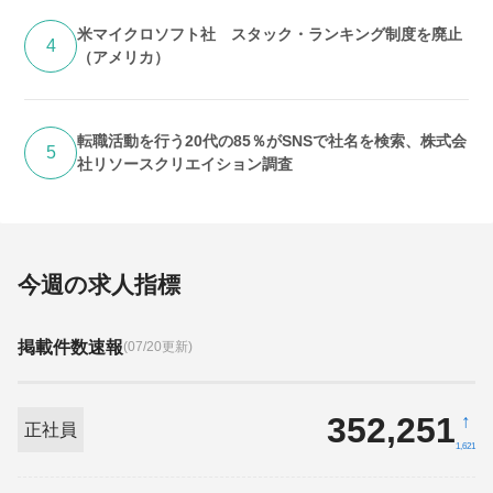
米マイクロソフト社 スタック・ランキング制度を廃止
4
（アメリカ）
転職活動を行う20代の85％がSNSで社名を検索、株式会
5
社リソースクリエイション調査
今週の求人指標
掲載件数速報
(07/20更新)
352,251
↑
正社員
1,621