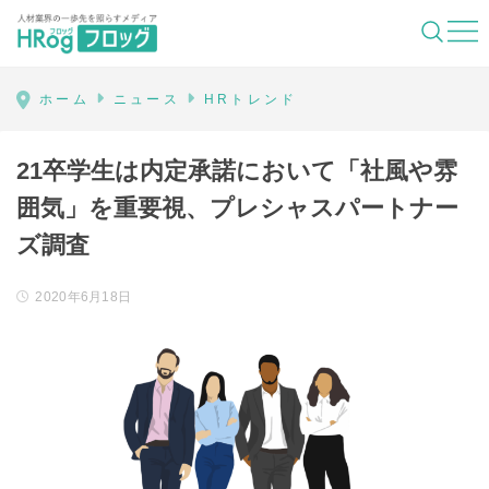
HRog | 人材業界の一歩先を照らすメディ
ホーム
ニュース
HRトレンド
21卒学生は内定承諾において「社風や雰
囲気」を重要視、プレシャスパートナー
ズ調査
2020年6月18日