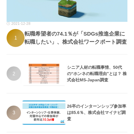
2021-12-28
転職希望者の74.1％が「SDGs推進企業に
1
転職したい」、株式会社ワークポート調査
シニア人材の転職事情、50代
2
の“ホンネの転職理由”とは？ 株
式会社MS-Japan調査
26卒のインターンシップ参加率
3
は85.6％、株式会社マイナビ調
査