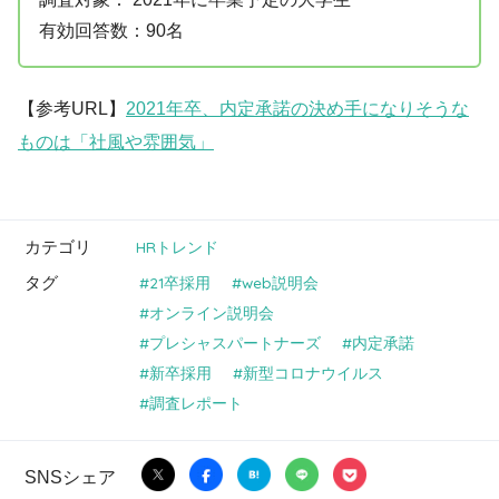
有効回答数：90名
【参考URL】
2021年卒、内定承諾の決め手になりそうな
ものは「社風や雰囲気」
カテゴリ
HRトレンド
タグ
21卒採用
web説明会
オンライン説明会
プレシャスパートナーズ
内定承諾
新卒採用
新型コロナウイルス
調査レポート
SNSシェア