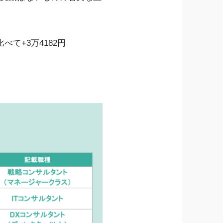
比べて+3万4182円