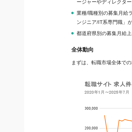
ージャーやディレクター
業種/職種別の募集月給ラ
ンジニア/IT系専門職」が
都道府県別の募集月給上
全体動向
まずは、転職市場全体での