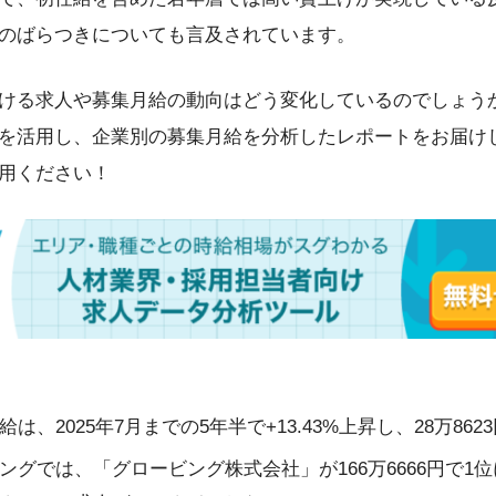
のばらつきについても言及されています。
ける求人や募集月給の動向はどう変化しているのでしょう
を活用し、企業別の募集月給を分析したレポートをお届け
用ください！
、2025年7月までの5年半で+13.43%上昇し、28万86
ングでは、「グロービング株式会社」が166万6666円で1