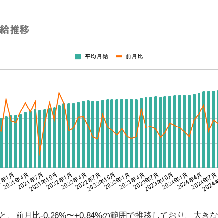
、前月比-0.26%〜+0.84%の範囲で推移しており、大