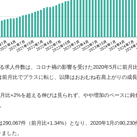
求人件数は、コロナ禍の影響を受けた2020年5月に前月比-
は前月比でプラスに転じ、以降はおおむね右肩上がりの成
、前月比+2%を超える伸びは見られず、やや増加のペースに
。
90,067件（前月比+1.34%）となり、2020年1月の90,230
なりました。