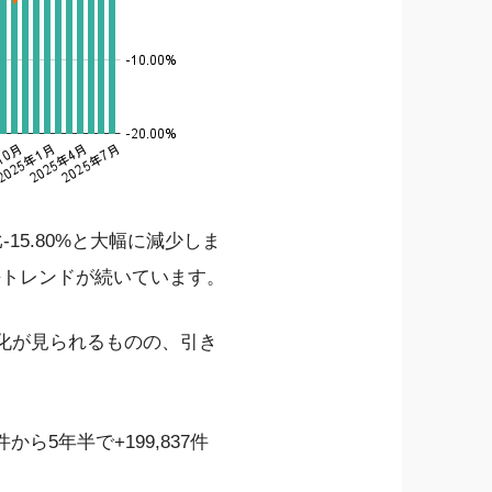
15.80%と大幅に減少しま
長トレンドが続いています。
鈍化が見られるものの、引き
件から5年半で+199,837件