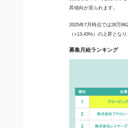
昇傾向が見られます。
2025年7月時点では28万86
（+13.43%）の上昇とな
募集月給ランキング