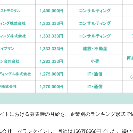
イトにおける募集時の月給を、企業別のランキング形式で
会社」がランクインし、月給は166万6666円でした。続