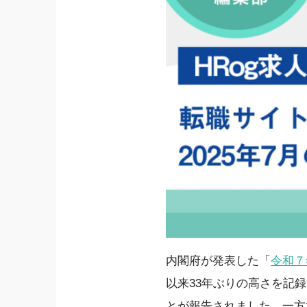
内閣府が発表した「
令和７
以来33年ぶりの高さを記録
とが報告されました。一方