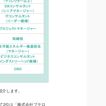
紹介します。
いて2位は「株式会社プテロ