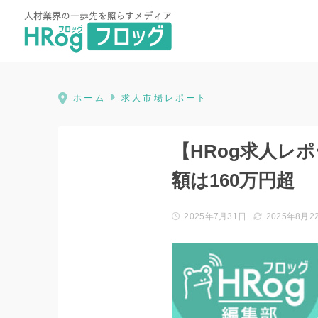
HRog | 人材業界の一歩先を照ら
ホーム
求人市場レポート
【HRog求人レ
額は160万円超
2025年7月31日
2025年8月2