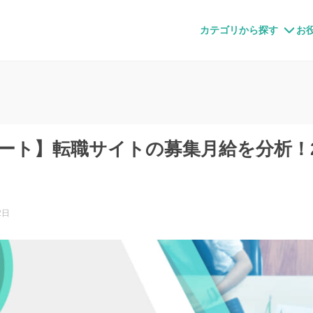
すメディア
カテゴリから探す
お
ポート】転職サイトの募集月給を分析！2
2日