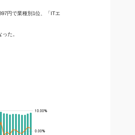
97円で業種別1位、「ITエ
なった。