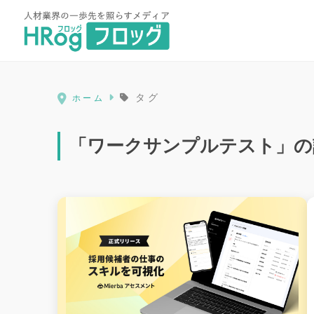
HRog | 人材業界の一歩先を照ら
タグ
ホーム
「ワークサンプルテスト」の