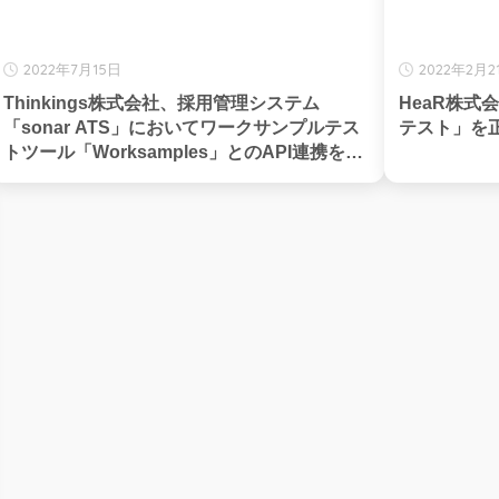
2022年7月15日
2022年2月2
Thinkings株式会社、採用管理システム
HeaR株式
「sonar ATS」においてワークサンプルテス
テスト」を
トツール「Worksamples」とのAPI連携を開
始