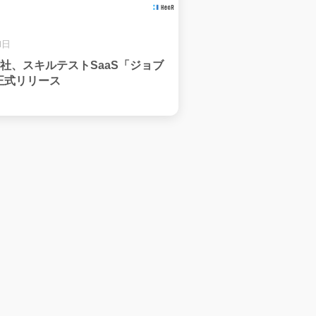
1日
会社、スキルテストSaaS「ジョブ
正式リリース