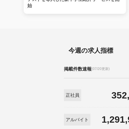
始
今週の求人指標
掲載件数速報
(07/20更新)
352
正社員
1,291
アルバイト