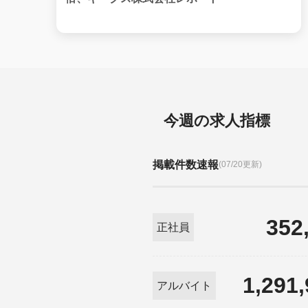
今週の求人指標
掲載件数速報
(07/20更新)
352
正社員
1,291
アルバイト