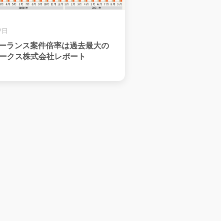
17日
リーランス案件倍率は過去最大の
、ギークス株式会社レポート