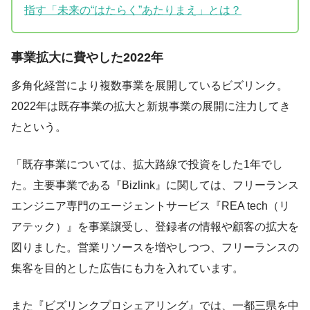
指す「未来の“はたらく”あたりまえ」とは？
事業拡大に費やした2022年
多角化経営により複数事業を展開しているビズリンク。
2022年は既存事業の拡大と新規事業の展開に注力してき
たという。
「既存事業については、拡大路線で投資をした1年でし
た。主要事業である『Bizlink』に関しては、フリーランス
エンジニア専門のエージェントサービス『REA tech（リ
アテック）』を事業譲受し、登録者の情報や顧客の拡大を
図りました。営業リソースを増やしつつ、フリーランスの
集客を目的とした広告にも力を入れています。
また『ビズリンクプロシェアリング』では、一都三県を中