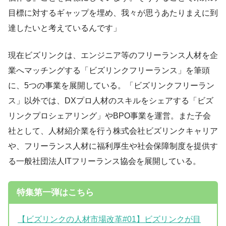
目標に対するギャップを埋め、我々が思うあたりまえに到
達したいと考えているんです」
現在ビズリンクは、エンジニア等のフリーランス人材を企
業へマッチングする「ビズリンクフリーランス」を筆頭
に、5つの事業を展開している。「ビズリンクフリーラン
ス」以外では、DXプロ人材のスキルをシェアする「ビズ
リンクプロシェアリング」やBPO事業を運営。また子会
社として、人材紹介業を行う株式会社ビズリンクキャリア
や、フリーランス人材に福利厚生や社会保障制度を提供す
る一般社団法人ITフリーランス協会を展開している。
特集第一弾はこちら
【ビズリンクの人材市場改革#01】ビズリンクが目