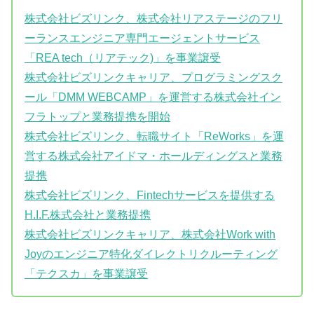
株式会社ビズリンク、株式会社リアステージのフリ
ーランスエンジニア専門エージェントサービス
「REA tech（リアテック)」を事業譲受
株式会社ビズリンクキャリア、プログラミングスク
ール「DMM WEBCAMP」を運営する株式会社イン
フラトップと業務提携を開始
株式会社ビズリンク、転職サイト「ReWorks」を運
営する株式会社アイドマ・ホールディングスと業務
提携
株式会社ビズリンク、Fintechサービスを提供する
H.I.F.株式会社と業務提携
株式会社ビズリンクキャリア、株式会社Work with
Joyのエンジニア特化ダイレクトリクルーティング
「テクスカ」を事業譲受