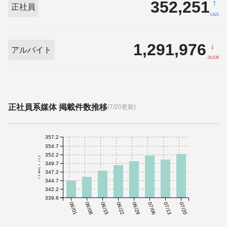
352,251
↑
正社員
1,621
1,291,976
↓
アルバイト
-26,536
正社員系媒体 掲載件数推移
(7/20更新)
357.2
354.7
352.2
件数(千件)
349.7
347.2
344.7
342.2
339.6
06/01
06/08
06/15
06/22
06/29
07/06
07/13
07/20