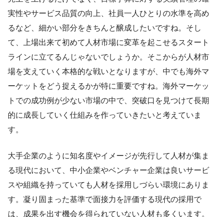
実性やサービス品質の向上、社員一人ひとりの水準を高め
るなど、細かい部分をきちんと醸成したいですね。そし
て、上場出来て初めて人材市場に変革を起こせるスタート
ラインに立てるんじゃないでしょうか。そこからが人材市
場を支えていく本格的な戦いとなりますが、中でも海外マ
ーケットをどう捉えるかが特に重要ですね。海外マーケッ
トでの成功例が少ない市場の中で、突破口を見つけて長期
的に成長していく仕組みを作っていきたいと考えていま
す。
大手企業のように知名度やイメージが先行して人材が集ま
る現代において、中小企業やベンチャー企業は良いサービ
スや組織を持っていても人材を採用しづらい環境にありま
す。凝り固まった基準で面接力を評価する現代の採用で
は、成果を出す機会を得られていない人材も多くいます。