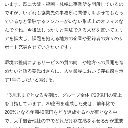
います。既に大阪・福岡・札幌に事業所を開所しているの
ですが、いずれも協業先の事務所に間借りをさせてもらっ
ているなど常駐するメンバーがいない形式上のオフィスな
んですね。今後はしっかりと常駐できる人材を置いてエリ
アを拡大し、課題を抱える地方の企業や登録者の方々のサ
ポート充実させていきたいです」
環境の整備によるサービスの質の向上や地方への展開を進
めたいと語る姜氏はさらに、人材業界において存在感を示
す1年にしたいと続ける。
「3月末までとなる今期は、グループ全体で20億円の売上
を目指しています。20億円を達成した先は、前年比で
200%となる年商40億円をどう達成するかが壁となる中
で、大手競合他社の中でどれだけ存在感を示せるかが重要