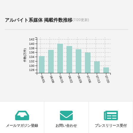
アルバイト系媒体 掲載件数推移
(7/20更新)
142
140
138
件数(万件)
136
134
132
130
128
06/01
06/08
06/15
06/22
06/29
07/06
07/13
07/20
メールマガジン登録
お問い合わせ
プレスリリース受付