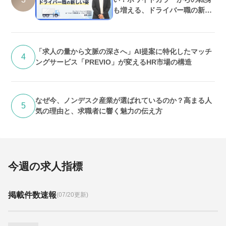
も増える、ドライバー職の新し
い姿
「求人の量から文脈の深さへ」AI提案に特化したマッチ
4
ングサービス「PREVIO」が変えるHR市場の構造
なぜ今、ノンデスク産業が選ばれているのか？高まる人
5
気の理由と、求職者に響く魅力の伝え方
今週の求人指標
掲載件数速報
(07/20更新)