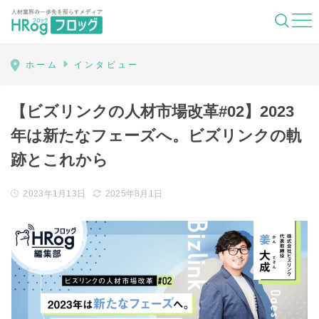
HRog | 人材業界の一歩先を照らすメディ
ホーム
インタビュー
【ビズリンクの人材市場改革#02】2023
年は新たなフェーズへ。ビズリンクの軌
跡とこれから
2023年1月13日
2025年8月1日