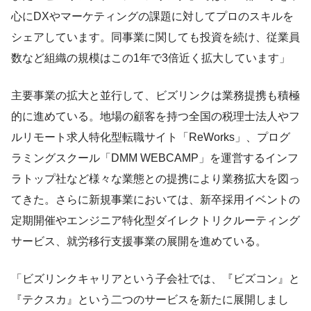
心にDXやマーケティングの課題に対してプロのスキルを
シェアしています。同事業に関しても投資を続け、従業員
数など組織の規模はこの1年で3倍近く拡大しています」
主要事業の拡大と並行して、ビズリンクは業務提携も積極
的に進めている。地場の顧客を持つ全国の税理士法人やフ
ルリモート求人特化型転職サイト「ReWorks」、プログ
ラミングスクール「DMM WEBCAMP」を運営するインフ
ラトップ社など様々な業態との提携により業務拡大を図っ
てきた。さらに新規事業においては、新卒採用イベントの
定期開催やエンジニア特化型ダイレクトリクルーティング
サービス、就労移行支援事業の展開を進めている。
「ビズリンクキャリアという子会社では、『ビズコン』と
『テクスカ』という二つのサービスを新たに展開しまし