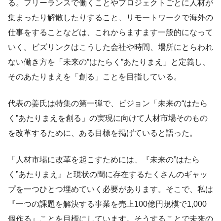
る。フリーランスで働くことやプロジェクトごとに人材が
集まったり解散したりすること、リモートワークで海外の
仕事をすることなどは、これからますます一般的になって
いく。ビズリンクはこうした会社や時間、場所にとらわれ
ない働き方を「未来の”はたらく”あたりまえ」と定義し、
そのあたりまえを「創る」ことを目指している。
代表の姜氏は特集の第一弾で、ビジョン「未来の“はたら
く”あたりまえを創る」の実現に向けて人材市場そのもの
を改革するために、ある目標を掲げていると語った。
「人材市場に改革を起こすためには、『未来の”はたら
く”あたりまえ』と現状の間に存在するたくさんのギャッ
プを一つひとつ埋めていく必要があります。そこで、私は
『一つの課題を解決する事業を売上100億円規模で1,000
個作る』ことを目標にしています。そうすることで未来の