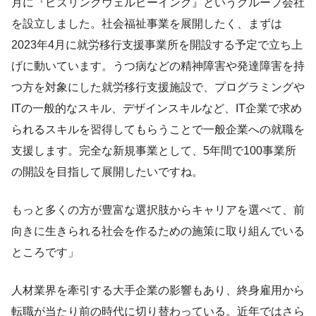
月に『ビズリンクウェルビーイング』というグループ会社
を設立しました。社会福祉事業を展開したく、まずは
2023年4月に就労移行支援事業所を開設する予定で立ち上
げに動いています。うつ病などの精神障害や発達障害を持
つ方を対象にした就労移行支援施設で、プログラミングや
ITの一般的なスキル、デザインスキルなど、IT企業で求め
られるスキルを習得してもらうことで一般企業への就職を
支援します。完全な新規事業として、5年間で100事業所
の開設を目指して展開したいですね。
もっと多くの方が豊富な選択肢からキャリアを選べて、前
向きに生きられる社会を作るための施策に取り組んでいる
ところです」
人材業界を牽引する大手企業の影響もあり、終身雇用から
転職が当たり前の時代に切り替わっている。近年ではさら