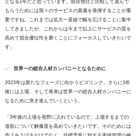
となる1年だと思っています。競合他社と比較して選んで
もらうためには我々のサービスの真価を発揮することが重
要ですね。これまでは拡大一直線で幅を広げることに集中
してきましたが、これからは今まで以上にサービスの質を
高めて競合優位性を磨くことにフォーカスしていきたいで
す」
世界一の総合人材カンパニーとなるために
2023年は新たなフェーズに向かうビズリンク。さらに3年
後には上場、そして将来は世界一の総合人材カンパニーに
なるために突き進んでいくという。
「3年後の上場を視野に入れているので、上場するまでの
道筋について解像度を高めていきたいです。そのためには
売上を上げるだけでなく、目標予算に対する実績管理の確