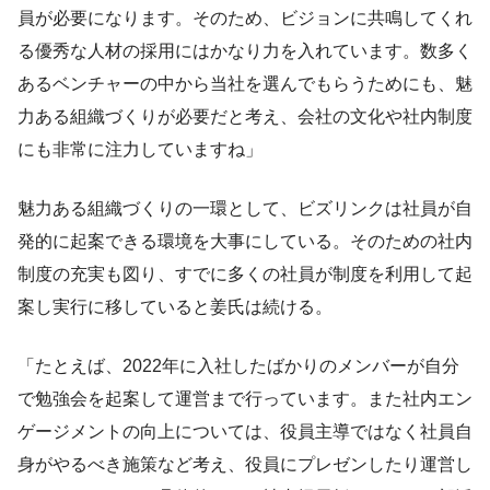
員が必要になります。そのため、ビジョンに共鳴してくれ
る優秀な人材の採用にはかなり力を入れています。数多く
あるベンチャーの中から当社を選んでもらうためにも、魅
力ある組織づくりが必要だと考え、会社の文化や社内制度
にも非常に注力していますね」
魅力ある組織づくりの一環として、ビズリンクは社員が自
発的に起案できる環境を大事にしている。そのための社内
制度の充実も図り、すでに多くの社員が制度を利用して起
案し実行に移していると姜氏は続ける。
「たとえば、2022年に入社したばかりのメンバーが自分
で勉強会を起案して運営まで行っています。また社内エン
ゲージメントの向上については、役員主導ではなく社員自
身がやるべき施策など考え、役員にプレゼンしたり運営し