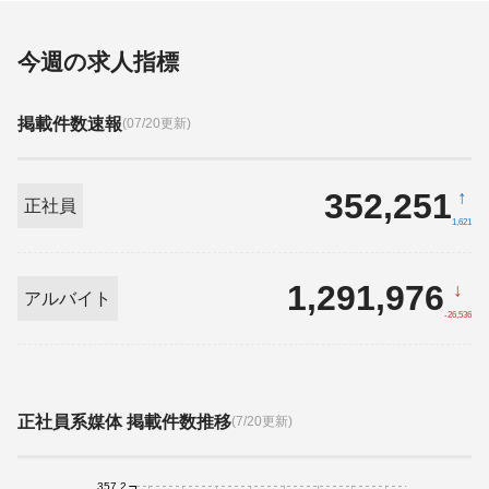
今週の求人指標
掲載件数速報
(07/20更新)
352,251
↑
正社員
1,621
1,291,976
↓
アルバイト
-26,536
正社員系媒体 掲載件数推移
(7/20更新)
357.2