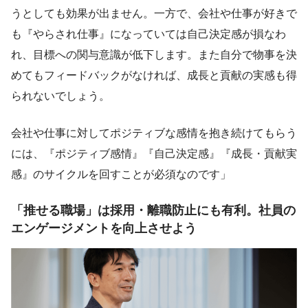
うとしても効果が出ません。一方で、会社や仕事が好きで
も『やらされ仕事』になっていては自己決定感が損なわ
れ、目標への関与意識が低下します。また自分で物事を決
めてもフィードバックがなければ、成長と貢献の実感も得
られないでしょう。
会社や仕事に対してポジティブな感情を抱き続けてもらう
には、『ポジティブ感情』『自己決定感』『成長・貢献実
感』のサイクルを回すことが必須なのです」
「推せる職場」は採用・離職防止にも有利。社員の
エンゲージメントを向上させよう