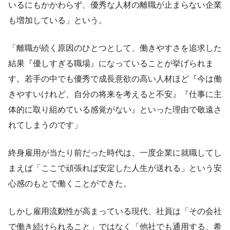
いるにもかかわらず、優秀な人材の離職が止まらない企業
も増加している」という。
「離職が続く原因のひとつとして、働きやすさを追求した
結果『優しすぎる職場』になっていることが挙げられま
す。若手の中でも優秀で成長意欲の高い人材ほど『今は働
きやすいけれど、自分の将来を考えると不安』『仕事に主
体的に取り組めている感覚がない』といった理由で敬遠さ
れてしまうのです」
終身雇用が当たり前だった時代は、一度企業に就職してし
まえば「ここで頑張れば安定した人生が送れる」という安
心感のもとで働くことができた。
しかし雇用流動性が高まっている現代、社員は「その会社
で働き続けられること」ではなく「他社でも通用する、希