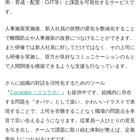
用・育成・配置・OJT等）と課題を可視化するサービスで
す。
人事施策実施後、新入社員の状態の変化を数値化すること
で離職防止や人事施策の改善につなげることができます。
また研修では新入社員に対してだけではなく、その上司に
も研修を実施し、双方が良好なコミュニケーションのもと
で人間関係を構築できるような支援も行なっています。
さらに組織の対話を活性化するためのツール
『
Cocolabo（ココラボ）
』も提供中です。組織内に存在
する問題を『オバケ』として扱い、かわいいイラストで表
現することで、上司を非難することなく職場の問題点を本
音で言い合えるようになります。従業員一人ひとりの意見
を引き出し、チームで課題に取り組む体制が整えば、定着
率向上につながるはずです」