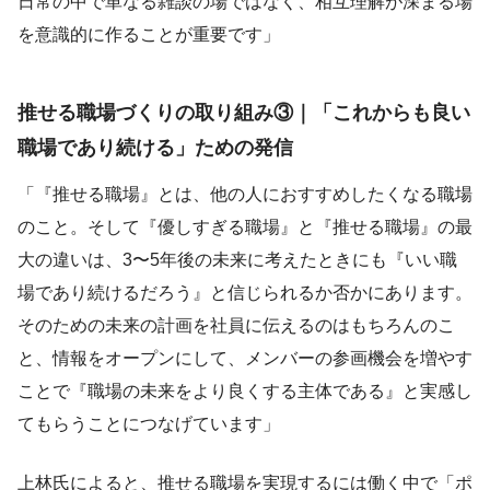
日常の中で単なる雑談の場ではなく、相互理解が深まる場
を意識的に作ることが重要です」
推せる職場づくりの取り組み③｜「これからも良い
職場であり続ける」ための発信
「『推せる職場』とは、他の人におすすめしたくなる職場
のこと。そして『優しすぎる職場』と『推せる職場』の最
大の違いは、3〜5年後の未来に考えたときにも『いい職
場であり続けるだろう』と信じられるか否かにあります。
そのための未来の計画を社員に伝えるのはもちろんのこ
と、情報をオープンにして、メンバーの参画機会を増やす
ことで『職場の未来をより良くする主体である』と実感し
てもらうことにつなげています」
上林氏によると、推せる職場を実現するには働く中で「ポ