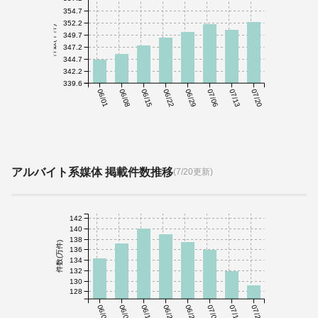
354.7
352.2
件数(千件)
349.7
347.2
344.7
342.2
339.6
06/01
06/08
06/15
06/22
06/29
07/06
07/13
07/20
アルバイト系媒体 掲載件数推移
(7/20更新)
142
140
138
件数(万件)
136
134
132
130
128
06/01
06/08
06/15
06/22
06/29
07/06
07/13
07/20