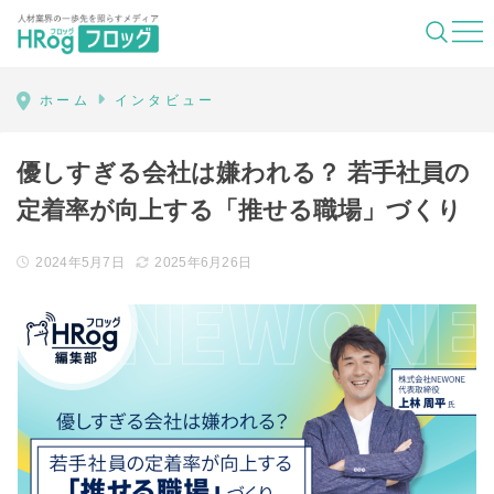
HRog | 人材業界の一歩先を照らすメディ
ホーム
インタビュー
優しすぎる会社は嫌われる？ 若手社員の
定着率が向上する「推せる職場」づくり
2024年5月7日
2025年6月26日