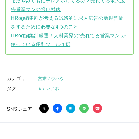
まだやみくもにテレアポしてるの？売れてる求人広
告営業マンの賢い戦略
HRog編集部が考える戦略的に求人広告の新規営業
をするために必要な4つのこと
HRog編集部厳選！人材業界の”売れてる営業マン”が
使っている便利ツール４選
カテゴリ
営業ノウハウ
タグ
テレアポ
SNSシェア