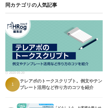
同カテゴリの人気記事
2020-05-20
テレアポのトークスクリプト。例文やテン
1
プレート活用など作り方のコツを紹介
「どうしよう…お客様を怒らせ