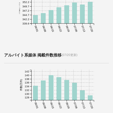
352.2
件数(千件)
349.7
347.2
344.7
342.2
339.6
06/01
06/08
06/15
06/22
06/29
07/06
07/13
07/20
アルバイト系媒体 掲載件数推移
(07/20更新)
142
140
138
件数(万件)
136
134
132
130
128
06/01
06/08
06/15
06/22
06/29
07/06
07/13
07/20