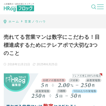
HRog | 人材業界の一歩先を照らすメディ
ホーム
営業ノウハウ
売れてる営業マンは数字にこだわる！目
標達成するためにテレアポで大切な3つ
のこと
2018年11月21日
2025年6月25日