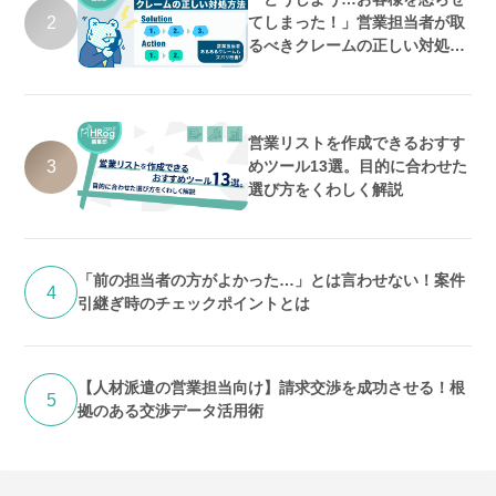
2
てしまった！」営業担当者が取
るべきクレームの正しい対処方
法
営業リストを作成できるおすす
3
めツール13選。目的に合わせた
選び方をくわしく解説
「前の担当者の方がよかった…」とは言わせない！案件
4
引継ぎ時のチェックポイントとは
【人材派遣の営業担当向け】請求交渉を成功させる！根
5
拠のある交渉データ活用術