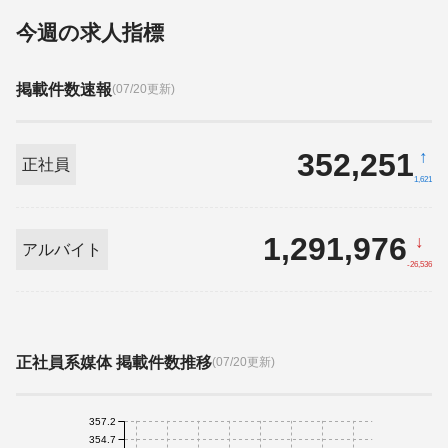
今週の求人指標
掲載件数速報
(07/20更新)
352,251
↑
正社員
1,621
1,291,976
↓
アルバイト
-26,536
正社員系媒体 掲載件数推移
(07/20更新)
357.2
354.7