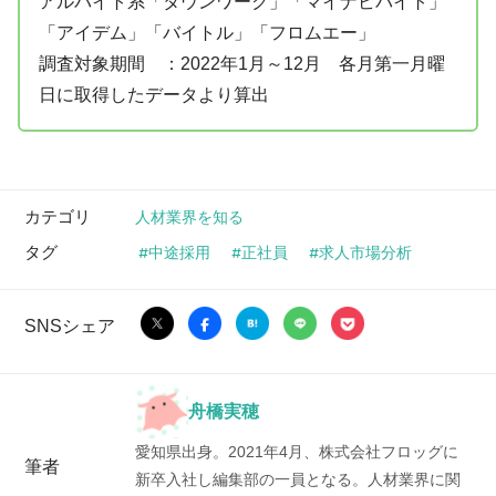
アルバイト系「タウンワーク」「マイナビバイト」
「アイデム」「バイトル」「フロムエー」
調査対象期間 ：2022年1月～12月 各月第一月曜
日に取得したデータより算出
カテゴリ
人材業界を知る
タグ
中途採用
正社員
求人市場分析
SNSシェア
舟橋実穂
愛知県出身。2021年4月、株式会社フロッグに
筆者
新卒入社し編集部の一員となる。人材業界に関