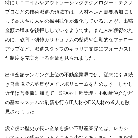
特にＵＴエイムやアウトソーシングテクノロジー・テクノ
プロなどの技術派遣の領域では、人材不足と需要増加によ
って高スキル人材の採用競争が激化していることが、出稿
金額の増加を後押ししているようです。また人材獲得のた
めに、教育・研修カリキュラムの整備や定期的なフォロー
アップなど、派遣スタッフのキャリア支援にフォーカスし
た制度を充実させる企業も見られました。
出稿金額ランキング上位の不動産業界では、従来に引き続
き営業職での募集がメインボリュームを占めます。しかし
近年は営業職に加えて、SFAや工程管理・不動産仲介など
の基幹システムの刷新を行うIT人材やDX人材の求人も散
見されました。
設立後の歴史が長い企業も多い不動産業界では、レガシー
システムが残っているところも少なくありません。また情