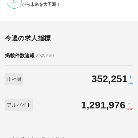
5
から未来を大予測！
今週の求人指標
掲載件数速報
(07/20更新)
352,251
↑
正社員
1,621
1,291,976
↓
アルバイト
-26,536