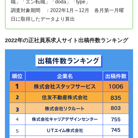
職」「エン転職」「doda」「type」
調査対象期間 ：2022年1月～12月 各月第一月曜
日に取得したデータより算出
2022年の正社員系求人サイト出稿件数ランキング