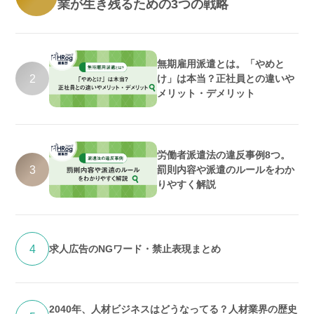
業が生き残るための3つの戦略
無期雇用派遣とは。「やめと
2
け」は本当？正社員との違いや
メリット・デメリット
労働者派遣法の違反事例8つ。
3
罰則内容や派遣のルールをわか
りやすく解説
4
求人広告のNGワード・禁止表現まとめ
2040年、人材ビジネスはどうなってる？人材業界の歴史