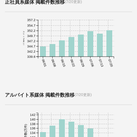
正社員系媒体 掲載件数推移
(7/20更新)
357.2
354.7
352.2
件数(千件)
349.7
347.2
344.7
342.2
339.6
06/01
06/08
06/15
06/22
06/29
07/06
07/13
07/20
アルバイト系媒体 掲載件数推移
(7/20更新)
142
140
138
件数(万件)
136
134