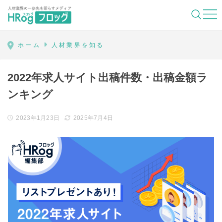
HRog | 人材業界の一歩先を照らすメディ
ホーム
人材業界を知る
2022年求人サイト出稿件数・出稿金額ラ
ンキング
2023年1月23日
2025年7月4日