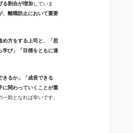
げる割合が増加
していま
が、離職防止において重要
進め方をする上司と、「思
ら学び」「目標をともに達
できるか」「成長できる
手に関わっていくことが重
の一助となれば幸いです。