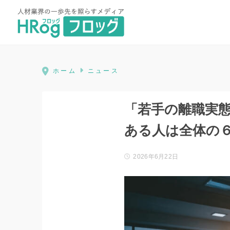
HRog | 人材業界の一歩先を照ら
ホーム
ニュース
「若手の離職実態
ある人は全体の
2026年6月22日