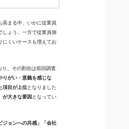
も高まる中、いかに従業員
でしょう。一方で従業員側
りにくいケースも増えてお
。
おり、その割合は前回調査
やりがい・意義を感じな
た項目が上位
となりました
」が大きな要因
となってい
ビジョンへの共感」「会社