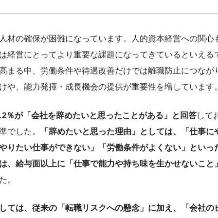
人材の確保が困難になっています。人的資本経営への関心
は経営にとってより重要な課題になってきているといえる
高まる中、労働条件や待遇改善だけでは離職防止につなが
けや、能力発揮・成長機会の提供が重要性を増しています
2.2％が「会社を辞めたいと思ったことがある」と回答
して
同水準でした。
「辞めたいと思った理由」としては、「仕事に
やりたい仕事ができない」「労働条件がよくない」といっ
は、給与面以上に「仕事で能力や持ち味を生かせないこと
た。
しては、従来の「転職リスクへの懸念」に加え、「会社の