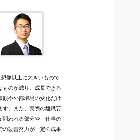
は想像以上に大きいもので
なものが減り、成長できる
値観や外部環境の変化だけ
ます。また、実際の離職要
が問われる部分や、仕事の
での改善努力が一定の成果