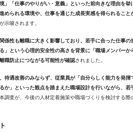
境」「仕事のやりがい・意義」といった前向きな理由を挙
進められる環境や、仕事を通じた成長実感を得られること
が示唆されます。
関係性も離職に大きく影響しており、若手に合った仕事の
る」という心理的安全性の高さを背景に「職場メンバーか
離職防止につながる可能性が確認
されました。
、待遇改善のみならず、従業員が「自分らしく能力を発揮
るか」といった観点を踏まえた職場設計を行いながら、若
本調査が、今後の人材定着施策や職場づくりを検討する際
ント