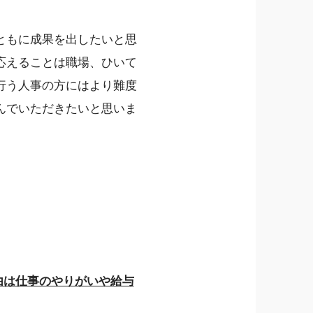
ともに成果を出したいと思
応えることは職場、ひいて
行う人事の方にはより難度
んでいただきたいと思いま
由は仕事のやりがいや給与