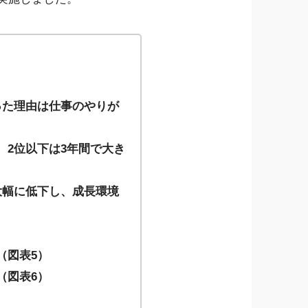
った理由は仕事のやりが
2位以下は3年間で大き
大幅に低下し、成長環境
（図表5）
（図表6）