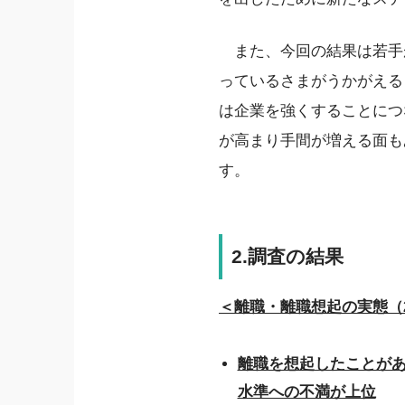
また、今回の結果は若手
っているさまがうかがえる
は企業を強くすることにつ
が高まり手間が増える面も
す。
2.調査の結果
＜離職・離職想起の実態（2
離職を想起したことがあ
水準への不満が上位