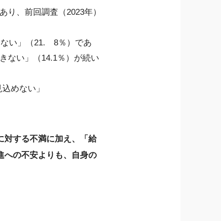
あり、前回調査（2023年）
い」（21. 8％）であ
ない」（14.1％）が続い
見込めない」
に対する不満に加え、「給
進への不安よりも、自身の