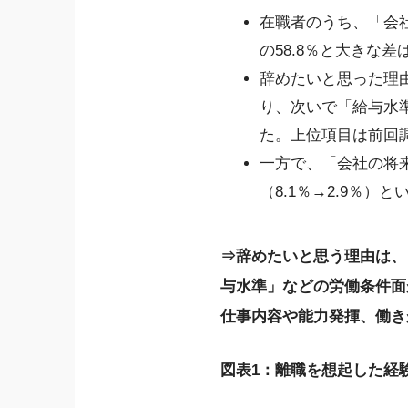
在職者のうち、「会社
の58.8％と大きな
辞めたいと思った理由
り、次いで「給与水準
た。上位項目は前回
一方で、「会社の将来
（8.1％→2.9％
⇒辞めたいと思う理由は、
与水準」などの労働条件面
仕事内容や能力発揮、働き
図表1：離職を想起した経