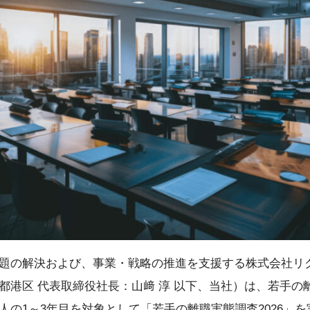
題の解決および、事業・戦略の推進を支援する株式会社リ
都港区 代表取締役社長：山﨑 淳 以下、当社）は、若手の
人の1～3年目を対象として「若手の離職実態調査2026」