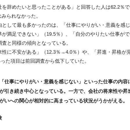
を辞めたいと思ったことがある」と回答した人は62.2％で
差はみられなかった。
として最も多かったのは、「仕事にやりがい・意義を感じな
が満足できない」（19.5％）、「自分のやりたい仕事ができ
調査と同様の傾向となっている。
性に不安がある」（12.3％→4.0％）や、「昇進・昇格が
）といった項目は前回調査から低下していた。
「仕事にやりがい・意義を感じない」といった仕事の内容
が引き続き中心となっている。一方で、会社の将来性や昇
がいへの関心が相対的に高まっている状況がうかがえる。
験