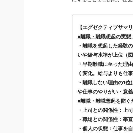
【エグゼクティブサマ
■離職・離職想起の実態（
・離職を想起した経験の
いや給与水準が上位（図
・早期離職に至った理由
く変化。給与よりも仕事
・離職しない理由の1位
や仕事のやりがい・意義
■離職・離職想起を防ぐ
・上司との関係性：上司
・職場との関係性：率直
・個人の状態：仕事を自