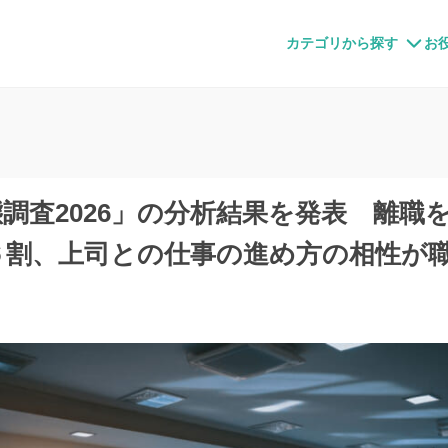
すメディア
カテゴリから探す
お
調査2026」の分析結果を発表 離職
６割、上司との仕事の進め方の相性が