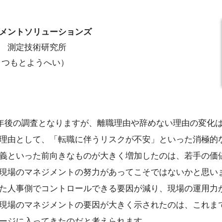
メントソリューションズ
 測定技術研究所
まつもとようへい）
3年後の調査となりますが、離職理由や辞めない理由の変化
理由として、「転職に伴うリスクが不安」といった消極的
義といった前向きなものが大きく増加したのは、若手の価
現場のマネジメントの努力があってこそではないかと思い
た人事側でコントロールできる要因が減り、現場の運用力
現場のマネジメントの要因が大きく示されたのは、これま
ージに入ってきたのだと考えられます。