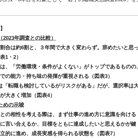
リ】
2023年調査との比較）
割合は約6割と、３年間で大きく変わらず。辞めたいと思
表1・2）
は、「労働環境・条件がよくない」がトップであるものの、
での能力・持ち味の発揮が重視される（図表3）
は「転職も検討しているがリスクがある」だが、選択率は
が大きく増加（図表4）
ための示唆
との相性を考える際は、まず仕事の進め方に意識を向ける
に言い合えるか、目標をともに達成したいと思えるかが鍵
立的に進め、成長実感を得られる状態を（図表7）