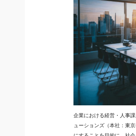
企業における経営・人事課
ューションズ（本社：東京
にすることを目的に、社会