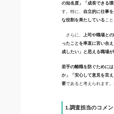
の知名度」「成長できる環
す。特に、
自立的に仕事を
な役割を果たしている
こと
さらに、
上司や職場との
ったことを率直に言い合え
成したい」と思える職場が
若手の離職を防ぐためには
か」「安心して意見を言え
要
であると考えられます。
1.調査担当のコメ