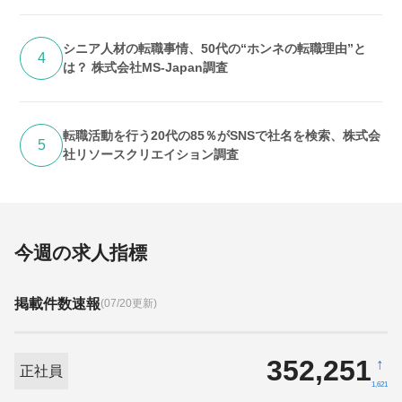
シニア人材の転職事情、50代の“ホンネの転職理由”と
4
は？ 株式会社MS-Japan調査
転職活動を行う20代の85％がSNSで社名を検索、株式会
5
社リソースクリエイション調査
今週の求人指標
掲載件数速報
(07/20更新)
352,251
↑
正社員
1,621