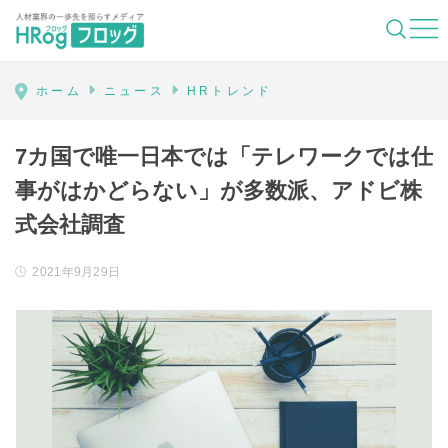
HRog | 人材業界の一歩先を照らすメディ
ホーム
ニュース
HRトレンド
7カ国で唯一日本では「テレワークでは仕
事がはかどらない」が多数派、アドビ株
式会社調査
2021年9月29日