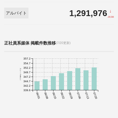
1,291,976
↓
アルバイト
-26,536
正社員系媒体 掲載件数推移
(7/20更新)
357.2
354.7
352.2
件数(千件)
349.7
347.2
344.7
342.2
339.6
06/01
06/08
06/15
06/22
06/29
07/06
07/13
07/20