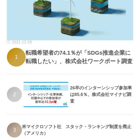
2021-12-28
転職希望者の74.1％が「SDGs推進企業に
1
転職したい」、株式会社ワークポート調査
26卒のインターンシップ参加率
2
は85.6％、株式会社マイナビ調
査
米マイクロソフト社 スタック・ランキング制度を廃止
3
（アメリカ）