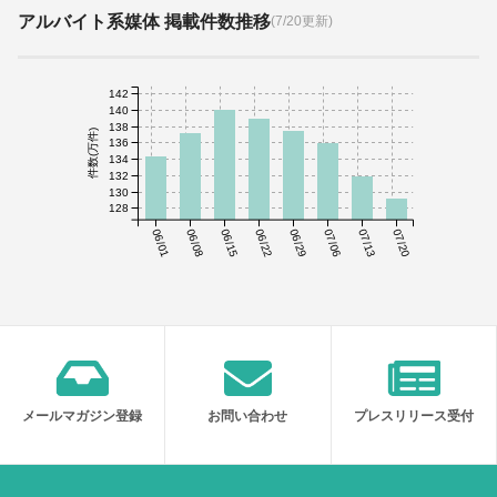
アルバイト系媒体 掲載件数推移
(7/20更新)
142
140
138
件数(万件)
136
134
132
130
128
06/01
06/08
06/15
06/22
06/29
07/06
07/13
07/20
メールマガジン登録
お問い合わせ
プレスリリース受付