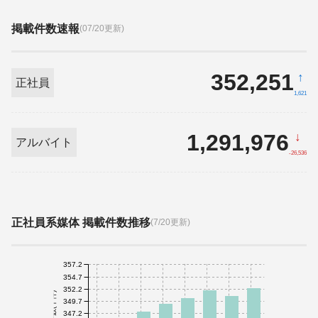
掲載件数速報
(07/20更新)
352,251
↑
正社員
1,621
1,291,976
↓
アルバイト
-26,536
正社員系媒体 掲載件数推移
(7/20更新)
357.2
354.7
352.2
件数(千件)
349.7
347.2