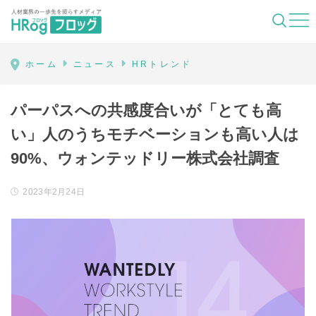
HRog | 人材業界の一歩先を照らすメディ
ホーム
ニュース
HRトレンド
パーパスへの共感度合いが「とても高
い」人のうちモチベーションも高い人は
90%、ウォンテッドリー株式会社調査
2023年2月24日