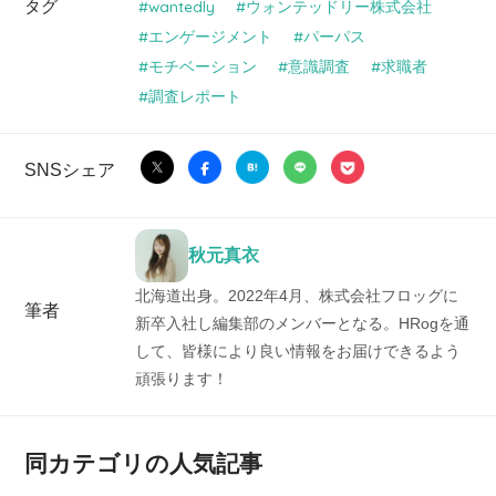
タグ
wantedly
ウォンテッドリー株式会社
エンゲージメント
パーパス
モチベーション
意識調査
求職者
調査レポート
SNSシェア
秋元真衣
北海道出身。2022年4月、株式会社フロッグに
筆者
新卒入社し編集部のメンバーとなる。HRogを通
して、皆様により良い情報をお届けできるよう
頑張ります！
同カテゴリの人気記事